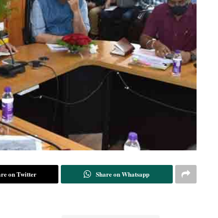
re on Twitter
Share on Whatsapp