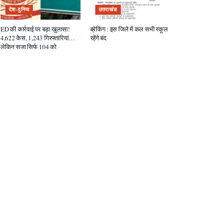
देश-दुनिया
उत्तराखंड
ED की कार्रवाई पर बड़ा खुलासा!
ब्रेकिंग : इस जिले में कल सभी स्कूल
4,622 केस, 1,243 गिरफ्तारियां…
रहेंगे बंद
लेकिन सजा सिर्फ 104 को