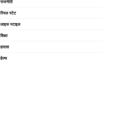
राजनीती
रियल स्टेट
लाइफ स्टाइल
शिक्षा
हादसा
हेल्थ