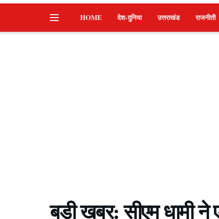
HOME
देश-दुनिया
उत्तराखंड
राजनीती
बड़ी खबर: सीएम धामी ने 