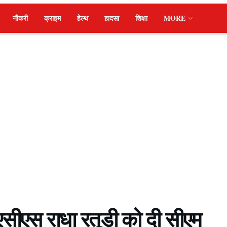
नौकरी
क्राइम
हेल्थ
हादसा
शिक्षा
MORE
एसीएस राधा रतूड़ी को दी सीएम