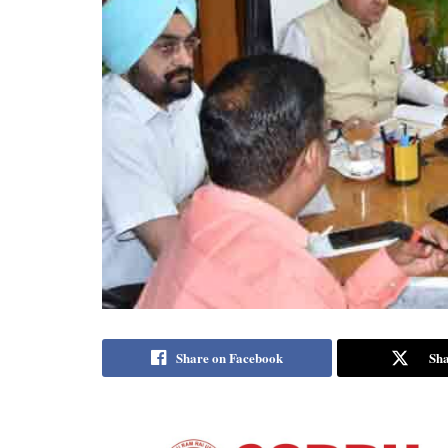
Share on Facebook
Sha