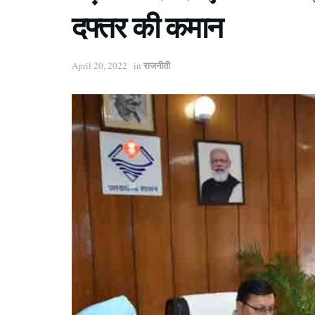
दफ्तर की कमान
राजनीती
April 20, 2022
in