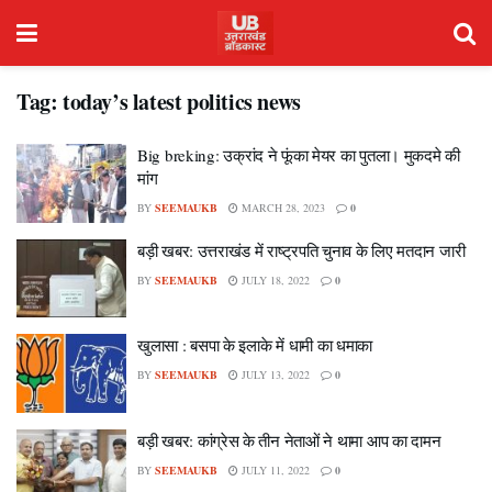
Tag:
today’s latest politics news
Big breking: उक्रांद ने फूंका मेयर का पुतला। मुकदमे की
मांग
BY
SEEMAUKB
MARCH 28, 2023
0
बड़ी खबर: उत्तराखंड में राष्ट्रपति चुनाव के लिए मतदान जारी
BY
SEEMAUKB
JULY 18, 2022
0
खुलासा : बसपा के इलाके में धामी का धमाका
BY
SEEMAUKB
JULY 13, 2022
0
बड़ी खबर: कांग्रेस के तीन नेताओं ने थामा आप का दामन
BY
SEEMAUKB
JULY 11, 2022
0