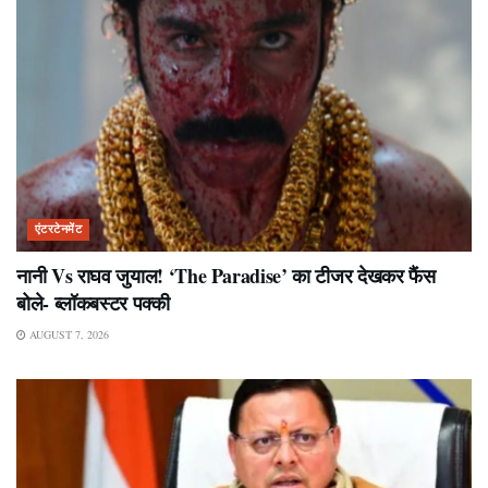
एंटरटेनमेंट
नानी Vs राघव जुयाल! ‘The Paradise’ का टीजर देखकर फैंस
बोले- ब्लॉकबस्टर पक्की
AUGUST 7, 2026