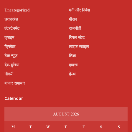
Uncategorized
मनी और निवेश
उत्तराखंड
मौसम
एंटरटेनमेंट
राजनीती
क्राइम
रियल स्टेट
क्रिकेट
लाइफ स्टाइल
टेक न्यूज़
शिक्षा
देश-दुनिया
हादसा
नौकरी
हेल्थ
बाजार समाचार
Calendar
AUGUST 2026
M
T
W
T
F
S
S