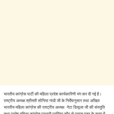
भारतीय कांग्रेस पार्टी की महिला प्रदेश कार्यकारिणी भंग कर दी गई है।
राष्ट्रीय अध्यक्ष श्रीमती सोनिया गांधी जी के निर्देषानुसार तथा अखिल
भारतीय महिला कांग्रेस की राश्ट्रीय अध्यक्ष नेटा डिसूजा जी की संस्तुति
तथा प्रदेष महिला कांग्रेस प्रभारी परमिंदर कौर से प्राप्त पत्र के क्रम में