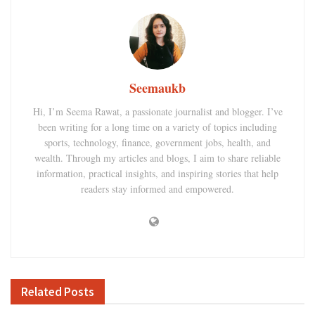
Seemaukb
Hi, I’m Seema Rawat, a passionate journalist and blogger. I’ve
been writing for a long time on a variety of topics including
sports, technology, finance, government jobs, health, and
wealth. Through my articles and blogs, I aim to share reliable
information, practical insights, and inspiring stories that help
readers stay informed and empowered.
Related
Posts