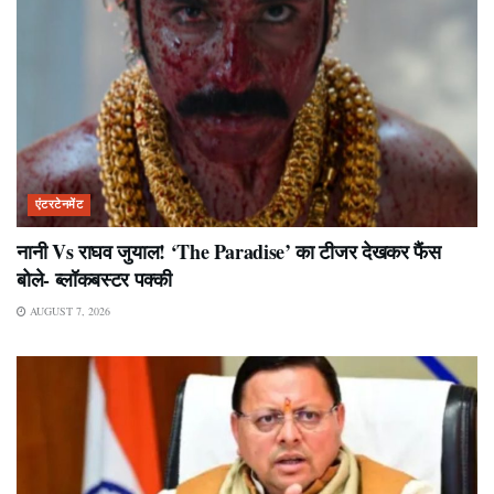
एंटरटेनमेंट
नानी Vs राघव जुयाल! ‘The Paradise’ का टीजर देखकर फैंस
बोले- ब्लॉकबस्टर पक्की
AUGUST 7, 2026