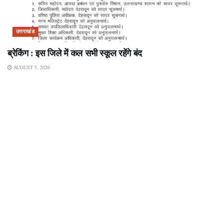
उत्तराखंड
ब्रेकिंग : इस जिले में कल सभी स्कूल रहेंगे बंद
AUGUST 5, 2026