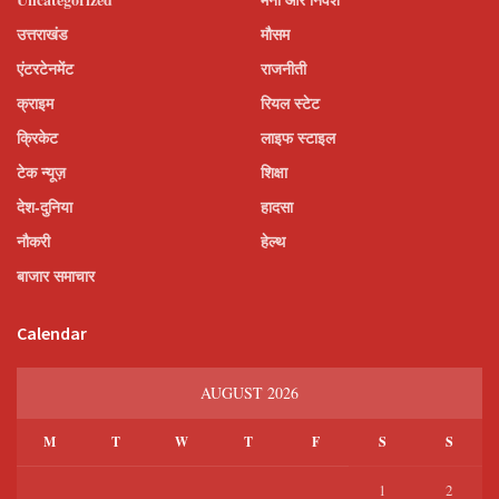
उत्तराखंड
मौसम
एंटरटेनमेंट
राजनीती
क्राइम
रियल स्टेट
क्रिकेट
लाइफ स्टाइल
टेक न्यूज़
शिक्षा
देश-दुनिया
हादसा
नौकरी
हेल्थ
बाजार समाचार
Calendar
AUGUST 2026
M
T
W
T
F
S
S
1
2