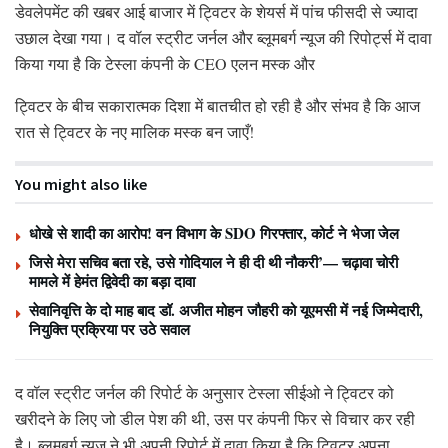
डेवलेपमेंट की खबर आई बाजार में ट्विटर के शेयर्स में पांच फीसदी से ज्यादा
उछाल देखा गया। द वॉल स्ट्रीट जर्नल और ब्लूमबर्ग न्यूज की रिपोर्ट्स में दावा
किया गया है कि टेस्ला कंपनी के CEO एलन मस्क और
ट्विटर के बीच सकारात्मक दिशा में बातचीत हो रही है और संभव है कि आज
रात से ट्विटर के नए मालिक मस्क बन जाएँ!
You might also like
धोखे से शादी का आरोप! वन विभाग के SDO गिरफ्तार, कोर्ट ने भेजा जेल
जिसे मेरा सचिव बता रहे, उसे गोदियाल ने ही दी थी नौकरी’— चढ़ावा चोरी
मामले में हेमंत द्विवेदी का बड़ा दावा
सेवानिवृत्ति के दो माह बाद डॉ. अजीत मोहन जौहरी को यूएमसी में नई जिम्मेदारी,
नियुक्ति प्रक्रिया पर उठे सवाल
द वॉल स्ट्रीट जर्नल की रिपोर्ट के अनुसार टेस्ला सीईओ ने ट्विटर को
खरीदने के लिए जो डील पेश की थी, उस पर कंपनी फिर से विचार कर रही
है। ब्लूमबर्ग न्यूज ने भी अपनी रिपोर्ट में दावा किया है कि ट्विटर अपना