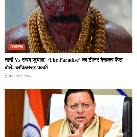
एंटरटेनमेंट
नानी Vs राघव जुयाल! ‘The Paradise’ का टीजर देखकर फैंस
बोले- ब्लॉकबस्टर पक्की
AUGUST 7, 2026