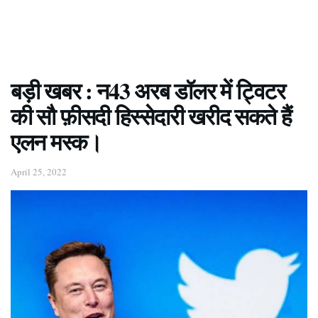
बड़ी खबर : न43 अरब डॉलर में ट्विटर
की सौ फ़ीसदी हिस्सेदारी खरीद सकते हैं
एलन मस्क।
April 25, 2022