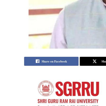
Share on Facebook
Sha