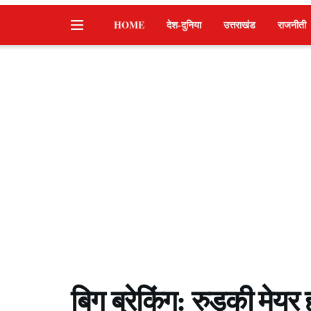
HOME
देश-दुनिया
उत्तराखंड
राजनीती
बिग ब्रेकिंग: रुड़की मेयर