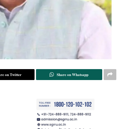
re on Twitter
Share on Whatsapp