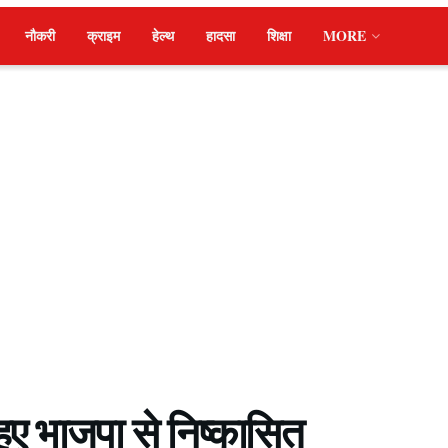
नौकरी
क्राइम
हेल्थ
हादसा
शिक्षा
MORE
 हुए भाजपा से निष्कासित