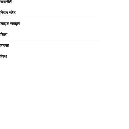
राजनीती
रियल स्टेट
लाइफ स्टाइल
शिक्षा
हादसा
हेल्थ