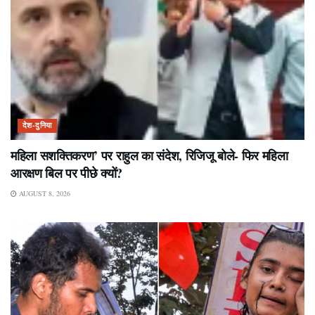
देश-दुनिया
महिला सशक्तिकरण’ पर राहुल का संदेश, रिजिजू बोले- फिर महिला
आरक्षण बिल पर पीछे क्यों?
AUGUST 8, 2026