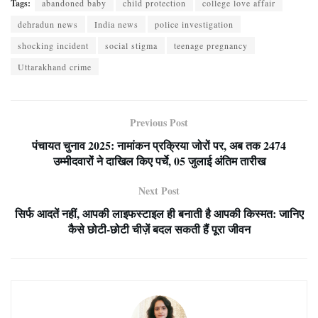
Tags:
abandoned baby
child protection
college love affair
dehradun news
India news
police investigation
shocking incident
social stigma
teenage pregnancy
Uttarakhand crime
Previous Post
पंचायत चुनाव 2025: नामांकन प्रक्रिया जोरों पर, अब तक 2474
उम्मीदवारों ने दाखिल किए पर्चे, 05 जुलाई अंतिम तारीख
Next Post
सिर्फ आदतें नहीं, आपकी लाइफस्टाइल ही बनाती है आपकी किस्मत: जानिए
कैसे छोटी-छोटी चीज़ें बदल सकती हैं पूरा जीवन