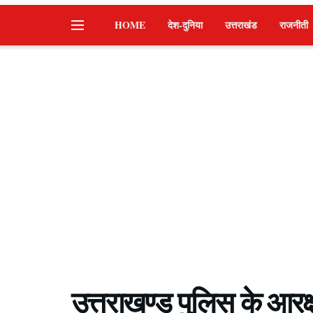
HOME
देश-दुनिया
उत्तराखंड
राजनीती
उत्तराखण्ड पुलिस के आरक