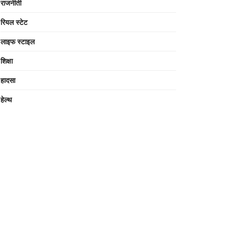
राजनीती
रियल स्टेट
लाइफ स्टाइल
शिक्षा
हादसा
हेल्थ