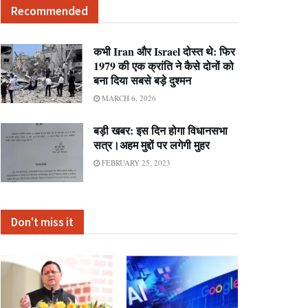
Recommended
कभी Iran और Israel दोस्त थे: फिर
1979 की एक क्रांति ने कैसे दोनों को
बना दिया सबसे बड़े दुश्मन
MARCH 6, 2026
बड़ी खबर: इस दिन होगा विधानसभा
सत्र।अहम मुद्दों पर लगेगी मुहर
FEBRUARY 25, 2023
Don't miss it