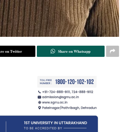
re on Twitter
Share on Whatsapp