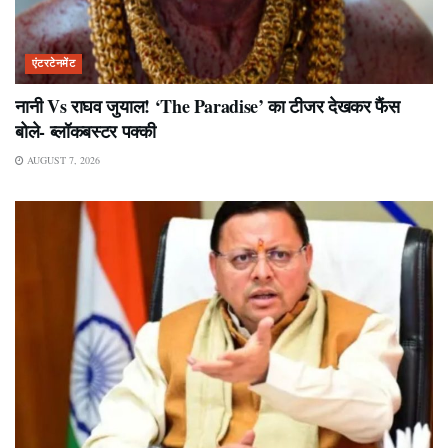
एंटरटेनमेंट
नानी Vs राघव जुयाल! ‘The Paradise’ का टीजर देखकर फैंस
बोले- ब्लॉकबस्टर पक्की
AUGUST 7, 2026