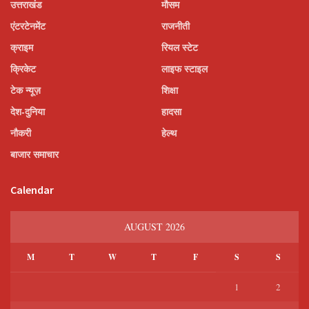
उत्तराखंड
मौसम
एंटरटेनमेंट
राजनीती
क्राइम
रियल स्टेट
क्रिकेट
लाइफ स्टाइल
टेक न्यूज़
शिक्षा
देश-दुनिया
हादसा
नौकरी
हेल्थ
बाजार समाचार
Calendar
AUGUST 2026
M
T
W
T
F
S
S
1
2