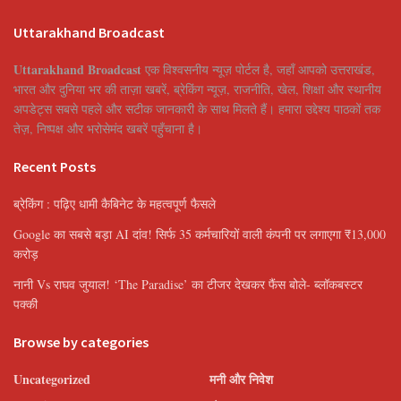
Uttarakhand Broadcast
Uttarakhand Broadcast
एक विश्वसनीय न्यूज़ पोर्टल है, जहाँ आपको उत्तराखंड,
भारत और दुनिया भर की ताज़ा खबरें, ब्रेकिंग न्यूज़, राजनीति, खेल, शिक्षा और स्थानीय
अपडेट्स सबसे पहले और सटीक जानकारी के साथ मिलते हैं। हमारा उद्देश्य पाठकों तक
तेज़, निष्पक्ष और भरोसेमंद खबरें पहुँचाना है।
Recent Posts
ब्रेकिंग : पढ़िए धामी कैबिनेट के महत्वपूर्ण फैसले
Google का सबसे बड़ा AI दांव! सिर्फ 35 कर्मचारियों वाली कंपनी पर लगाएगा ₹13,000
करोड़
नानी Vs राघव जुयाल! ‘The Paradise’ का टीजर देखकर फैंस बोले- ब्लॉकबस्टर
पक्की
Browse by categories
Uncategorized
मनी और निवेश