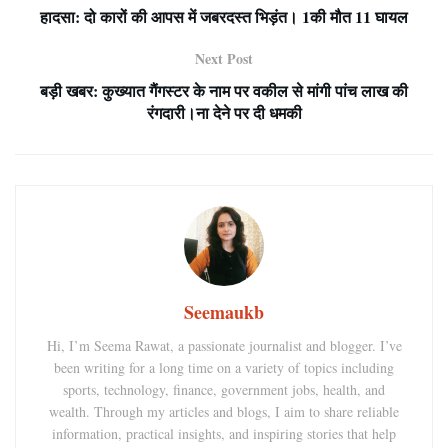
हादसा: दो कारों की आपस में जबरदस्त भिड़ंत। 1की मौत 11 घायल
Next Post
बड़ी खबर: कुख्यात गैंगस्टर के नाम पर वकील से मांगी पांच लाख की
रंगदारी।ना देने पर दी धमकी
Seemaukb
Hi, I’m Seema Rawat, a passionate journalist and blogger. I’ve
been writing for a long time on a variety of topics including
sports, technology, finance, government jobs, health, and
wealth. Through my articles and blogs, I aim to share reliable
information, practical insights, and inspiring stories that help