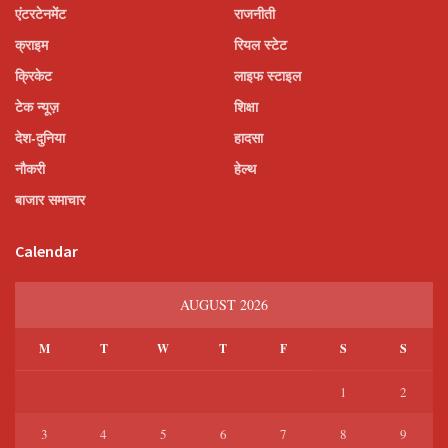
एंटरटेनमेंट
राजनीती
क्राइम
रियल स्टेट
क्रिकेट
लाइफ स्टाइल
टेक न्यूज़
शिक्षा
देश-दुनिया
हादसा
नौकरी
हेल्थ
बाजार समाचार
Calendar
AUGUST 2026
M
T
W
T
F
S
S
1
2
3
4
5
6
7
8
9