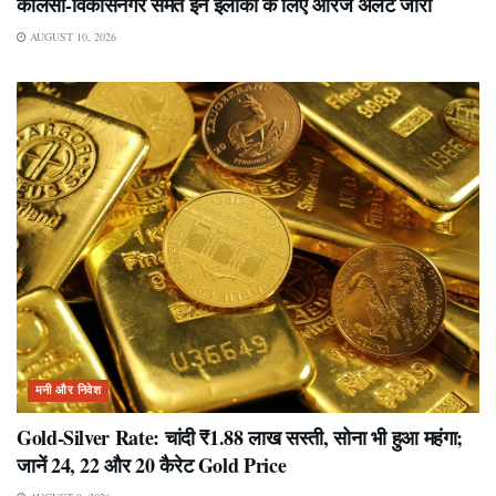
कालसी-विकासनगर समेत इन इलाकों के लिए ऑरेंज अलर्ट जारी
AUGUST 10, 2026
मनी और निवेश
Gold-Silver Rate: चांदी ₹1.88 लाख सस्ती, सोना भी हुआ महंगा;
जानें 24, 22 और 20 कैरेट Gold Price