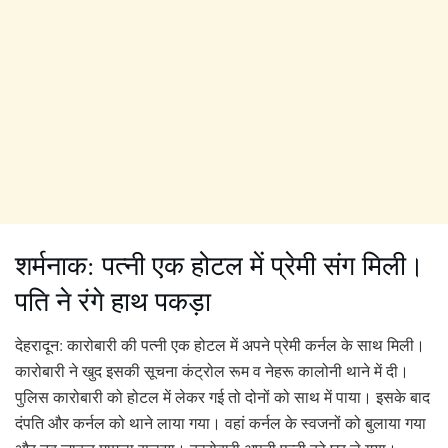
शर्मनाक: पत्नी एक होटल में प्रेमी संग मिली।
पति ने रंगे हाथ पकड़ा
देहरादून: कारोबारी की पत्नी एक होटल में अपने प्रेमी कर्नल के साथ मिली।
कारोबारी ने खुद इसकी सूचना कंट्रोल रूम व नेहरू कालोनी थाने में दी।
पुलिस कारोबारी को होटल में लेकर गई तो दोनों को साथ में पाया। इसके बाद
दंपति और कर्नल को थाने लाया गया। वहां कर्नल के स्वजनों को बुलाया गया