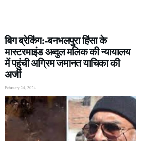
बिग ब्रेकिंग:-बनभलपुरा हिंसा के
मास्टरमाइंड अब्दुल मलिक की न्यायालय
में पहुंची अग्रिम जमानत याचिका की
अर्जी
February 24, 2024