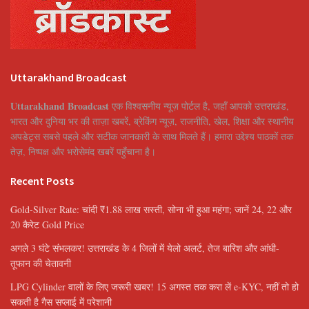
Uttarakhand Broadcast
Uttarakhand Broadcast
एक विश्वसनीय न्यूज़ पोर्टल है, जहाँ आपको उत्तराखंड,
भारत और दुनिया भर की ताज़ा खबरें, ब्रेकिंग न्यूज़, राजनीति, खेल, शिक्षा और स्थानीय
अपडेट्स सबसे पहले और सटीक जानकारी के साथ मिलते हैं। हमारा उद्देश्य पाठकों तक
तेज़, निष्पक्ष और भरोसेमंद खबरें पहुँचाना है।
Recent Posts
Gold-Silver Rate: चांदी ₹1.88 लाख सस्ती, सोना भी हुआ महंगा; जानें 24, 22 और
20 कैरेट Gold Price
अगले 3 घंटे संभलकर! उत्तराखंड के 4 जिलों में येलो अलर्ट, तेज बारिश और आंधी-
तूफान की चेतावनी
LPG Cylinder वालों के लिए जरूरी खबर! 15 अगस्त तक करा लें e-KYC, नहीं तो हो
सकती है गैस सप्लाई में परेशानी