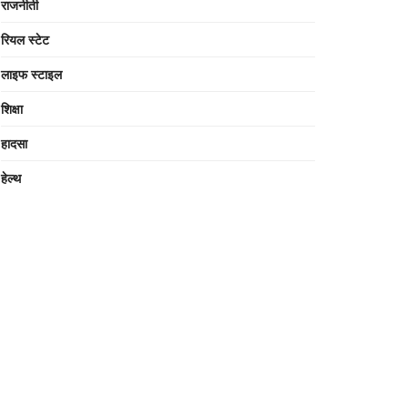
राजनीती
रियल स्टेट
लाइफ स्टाइल
शिक्षा
हादसा
हेल्थ