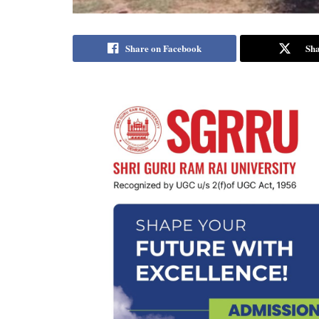
Share on Facebook
Sha