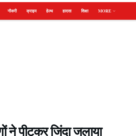
नौकरी
क्राइम
हेल्थ
हादसा
शिक्षा
MORE
ीणों ने पीटकर जिंदा जलाया