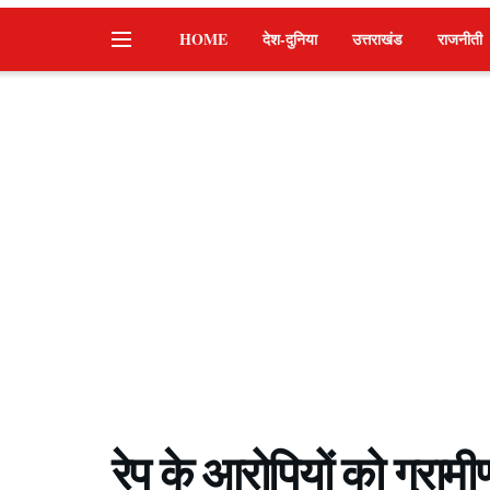
HOME
देश-दुनिया
उत्तराखंड
राजनीती
रेप के आरोपियों को ग्राम