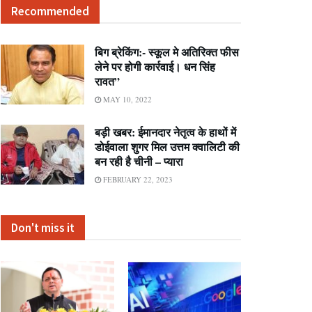
Recommended
बिग ब्रेकिंग:- स्कूल मे अतिरिक्त फीस
लेने पर होगी कार्रवाई। धन सिंह
रावत”
MAY 10, 2022
बड़ी खबर: ईमानदार नेतृत्व के हाथों में
डोईवाला शुगर मिल उत्तम क्वालिटी की
बन रही है चीनी – प्यारा
FEBRUARY 22, 2023
Don't miss it