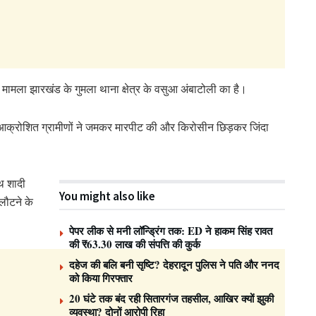
 मामला झारखंड के गुमला थाना क्षेत्र के वसुआ अंबाटोली का है।
ाथ आक्रोशित ग्रामीणों ने जमकर मारपीट की और किरोसीन छिड़कर जिंदा
थ शादी
You might also like
 लौटने के
पेपर लीक से मनी लॉन्ड्रिंग तक: ED ने हाकम सिंह रावत
की ₹63.30 लाख की संपत्ति की कुर्क
दहेज की बलि बनी सृष्टि? देहरादून पुलिस ने पति और ननद
को किया गिरफ्तार
20 घंटे तक बंद रही सितारगंज तहसील, आखिर क्यों झुकी
व्यवस्था? दोनों आरोपी रिहा