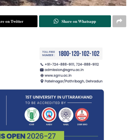
re on Twitter
Share on Whatsapp