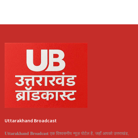
Uttarakhand Broadcast
Uttarakhand Broadcast
एक विश्वसनीय न्यूज़ पोर्टल है, जहाँ आपको उत्तराखंड,