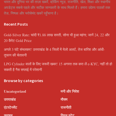
भारत और दुनिया भर की ताज़ा खबरें, ब्रेकिंग न्यूज़, राजनीति, खेल, शिक्षा और स्थानीय
अपडेट्स सबसे पहले और सटीक जानकारी के साथ मिलते हैं। हमारा उद्देश्य पाठकों तक
तेज़, निष्पक्ष और भरोसेमंद खबरें पहुँचाना है।
Recent Posts
Gold-Silver Rate: चांदी ₹1.88 लाख सस्ती, सोना भी हुआ महंगा; जानें 24, 22 और
20 कैरेट Gold Price
अगले 3 घंटे संभलकर! उत्तराखंड के 4 जिलों में येलो अलर्ट, तेज बारिश और आंधी-
तूफान की चेतावनी
LPG Cylinder वालों के लिए जरूरी खबर! 15 अगस्त तक करा लें e-KYC, नहीं तो हो
सकती है गैस सप्लाई में परेशानी
Browse by categories
Uncategorized
मनी और निवेश
उत्तराखंड
मौसम
एंटरटेनमेंट
राजनीती
क्राइम
रियल स्टेट