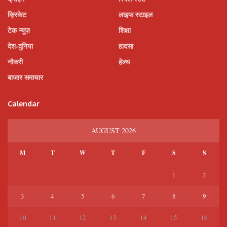
क्रिकेट
लाइफ स्टाइल
टेक न्यूज़
शिक्षा
देश-दुनिया
हादसा
नौकरी
हेल्थ
बाजार समाचार
Calendar
AUGUST 2026
M
T
W
T
F
S
S
1
2
9
3
4
5
6
7
8
10
11
12
13
14
15
16