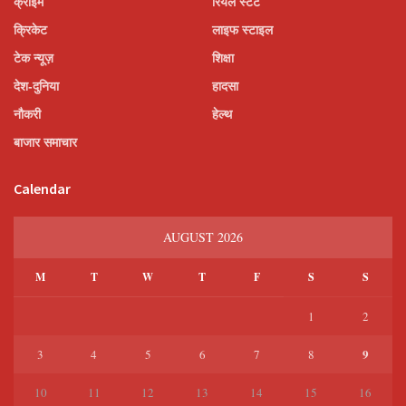
क्राइम
रियल स्टेट
क्रिकेट
लाइफ स्टाइल
टेक न्यूज़
शिक्षा
देश-दुनिया
हादसा
नौकरी
हेल्थ
बाजार समाचार
Calendar
AUGUST 2026
M
T
W
T
F
S
S
1
2
9
3
4
5
6
7
8
10
11
12
13
14
15
16