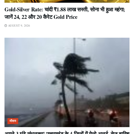
Gold-Silver Rate: चांदी ₹1.88 लाख सस्ती, सोना भी हुआ महंगा;
जानें 24, 22 और 20 कैरेट Gold Price
AUGUST 9, 2026
मौसम
अगले 3 घंटे संभलकर! उत्तराखंड के 4 जिलों में येलो अलर्ट, तेज बारिश