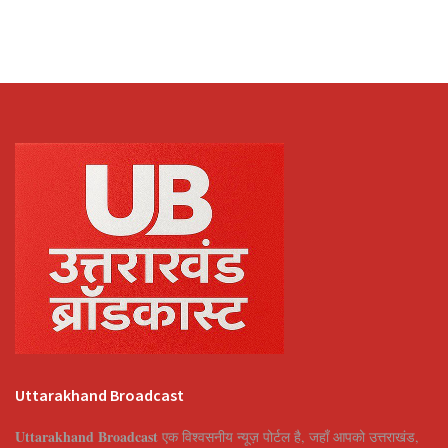
Uttarakhand Broadcast
Uttarakhand Broadcast
एक विश्वसनीय न्यूज़ पोर्टल है, जहाँ आपको उत्तराखंड,