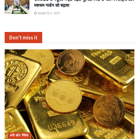
मशरूम गार्डन को बढ़ावा
MARCH 4, 2025
Don't miss it
मनी और निवेश