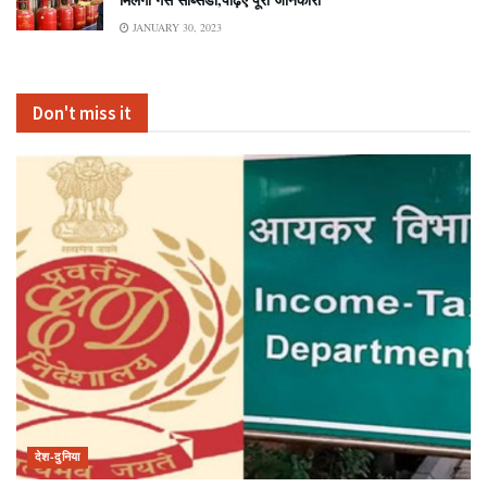
JANUARY 30, 2023
Don't miss it
देश-दुनिया