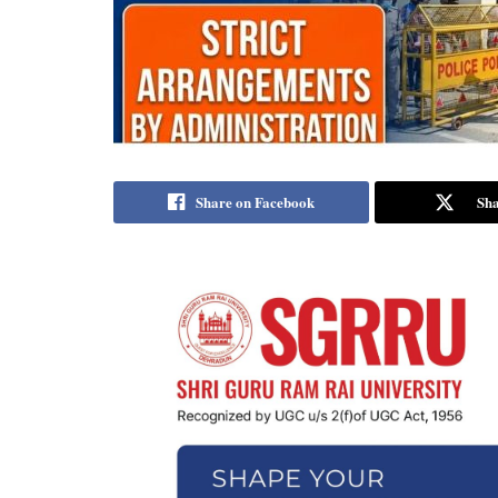
Share on Facebook
Sha