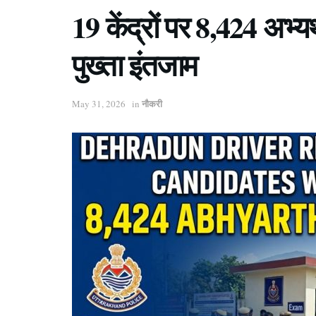
19 केंद्रों पर 8,424 अभ्यर्
पुख्ता इंतजाम
नौकरी
May 31, 2026
in