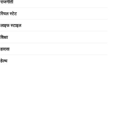
राजनीती
रियल स्टेट
लाइफ स्टाइल
शिक्षा
हादसा
हेल्थ