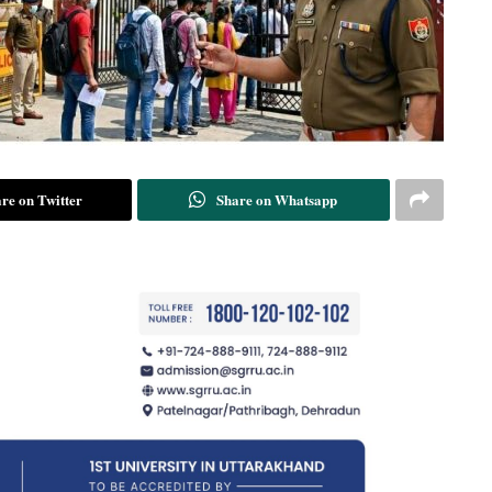
re on Twitter
Share on Whatsapp