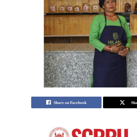
Share on Facebook
Sha