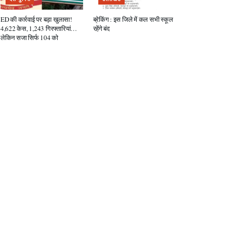
ED की कार्रवाई पर बड़ा खुलासा!
ब्रेकिंग : इस जिले में कल सभी स्कूल
4,622 केस, 1,243 गिरफ्तारियां…
रहेंगे बंद
लेकिन सजा सिर्फ 104 को