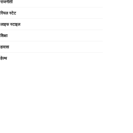
राजनीती
रियल स्टेट
लाइफ स्टाइल
शिक्षा
हादसा
हेल्थ