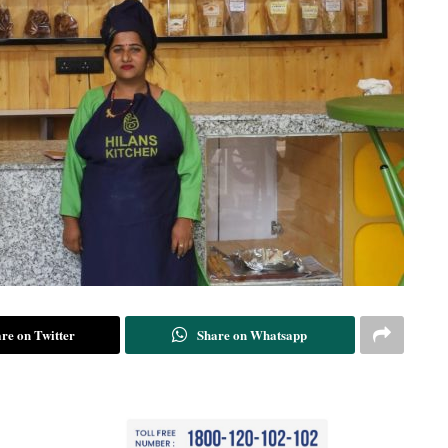
re on Twitter
Share on Whatsapp