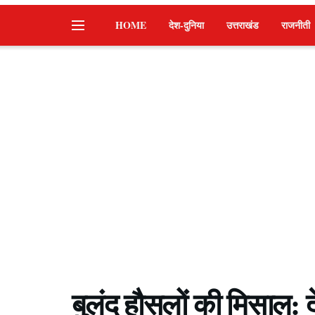
HOME
देश-दुनिया
उत्तराखंड
राजनीती
बुलंद हौसलों की मिसाल: द