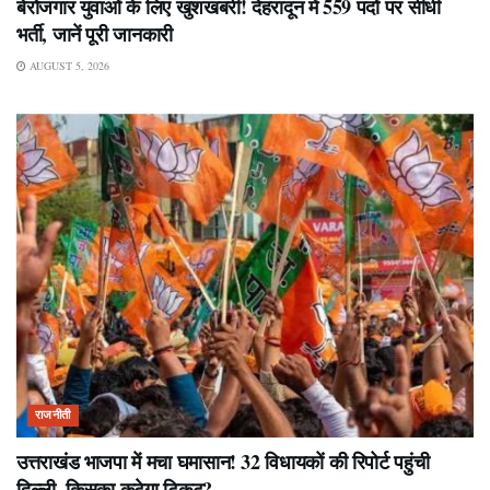
बेरोजगार युवाओं के लिए खुशखबरी! देहरादून में 559 पदों पर सीधी
भर्ती, जानें पूरी जानकारी
AUGUST 5, 2026
राजनीती
उत्तराखंड भाजपा में मचा घमासान! 32 विधायकों की रिपोर्ट पहुंची
दिल्ली, किसका कटेगा टिकट?