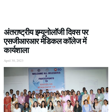
अंतराष्ट्रीय इम्यूनोलॉजी दिवस पर
एसजीआरआर मेडिकल कॉलेज में
कार्यशाला
April 30, 2023