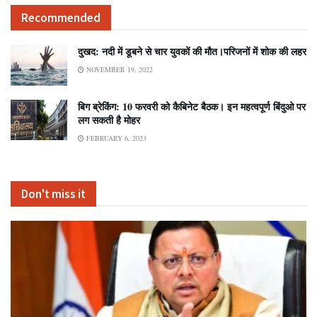
Recommended
दुखद: नदी में डूबने से चार युवकों की मौत।परिजनों में शोक की लहर
NOVEMBER 19, 2022
बिग ब्रेकिंग: 10 फरवरी को कैबिनेट बैठक। इन महत्वपूर्ण बिंदुओ पर
लग सकती है मोहर
FEBRUARY 6, 2023
Don't miss it