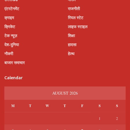
एंटरटेनमेंट
राजनीती
क्राइम
रियल स्टेट
क्रिकेट
लाइफ स्टाइल
टेक न्यूज़
शिक्षा
देश-दुनिया
हादसा
नौकरी
हेल्थ
बाजार समाचार
Calendar
AUGUST 2026
M
T
W
T
F
S
S
1
2