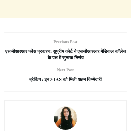
Previous Post
एसजीआरआर फीस प्रकरण: सुप्रीम कोर्ट ने एसजीआरआर मेडिकल काॅलेज
के पक्ष में सुनाया निर्णय
Next Post
ब्रेकिंग : इन 3 IAS को मिली अहम जिम्मेदारी