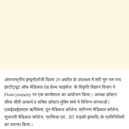
अंतरराष्ट्रीय इम्यूनोलॉजी दिवस 29 अप्रैल के उपलक्ष्य में श्री गुरु राम राय
इंस्टीट्यूट ऑफ मेडिकल एंड हेल्थ साइंसेज के विकृति विज्ञान विभाग ने
Flowcytometry पर एक कार्यशाला का आयोजन किया। अध्यक्ष डॉक्टर
सीमा जीवी आचार्य व सचिव डॉक्टर मुक्ति शर्मा ने विभिन्न संस्थाओं (
एआईआईएमएस ऋषिकेश, दून मेडिकल कॉलेज, श्रीनगर मेडिकल कॉलेज,
सुभारती मेडिकल कॉलेज, ग्राफिक एरा , IIT रुड़की इत्यादि) के प्रतिनिधियों
का स्वागत किया।