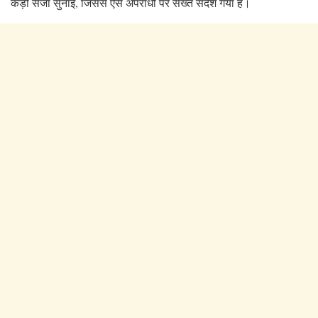
कड़ी सजा सुनाई, जिससे ऐसे अपराधों पर सख्त संदेश गया है।