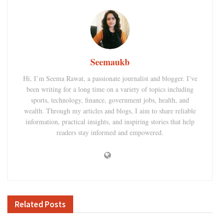
Seemaukb
Hi, I’m Seema Rawat, a passionate journalist and blogger. I’ve
been writing for a long time on a variety of topics including
sports, technology, finance, government jobs, health, and
wealth. Through my articles and blogs, I aim to share reliable
information, practical insights, and inspiring stories that help
readers stay informed and empowered.
Related
Posts