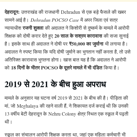
देहरादून:
उत्तराखंड की राजधानी
Dehradun
से एक बड़े फैसले की खबर
सामने आई है।
Dehradun POCSO Case
में अपर जिला एवं सत्र
रजनी शुक्ला
न्यायाधीश
की अदालत ने किशोरी से दुष्कर्म के मामले में आरोपी
20 साल के सश्रम कारावास
शिक्षक को दोषी करार देते हुए
की सजा सुनाई
₹50,000 का जुर्माना
है। इसके साथ ही अदालत ने दोषी पर
भी लगाया है।
अदालत ने स्पष्ट किया कि यदि दोषी जुर्माने का भुगतान नहीं करता है, तो उसे
अतिरिक्त कारावास भुगतना होगा। खास बात यह है कि अदालत ने आरोपी
18 दिनों के भीतर POCSO के दूसरे मामले में भी दंडित
को
किया है।
2019 से 2021 के बीच हुआ अपराध
मामले के अनुसार यह घटना वर्ष 2019 से 2021 के बीच की है। पीड़िता की
मां, जो
Meghalaya
की रहने वाली हैं, ने शिकायत दर्ज कराई थी कि उनकी
13 वर्षीय बेटी देहरादून के
Nehru Colony
क्षेत्र स्थित एक स्कूल में पढ़ती
थी।
स्कूल का संचालन आरोपी शिक्षक करता था, जहां एक महिला कर्मचारी भी