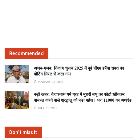
Recommended
अजब-गजब: निकाय चुनाव 2025 में पूर्व सीएम हरीश रावत का
वोटिंग लिस्ट से कटा नाम
JANUARY 23, 2025
बड़ी खबर: केदारनाथ गर्भ ग्रह में मुरारी बापू का फोटो खींचकर
वायरल करने वाले श्रद्धालु को पड़ा महंगा। भरा 11000 का अर्थदंड
JULY 23, 2023
Don't miss it