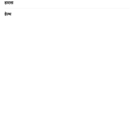
हादसा
हेल्थ