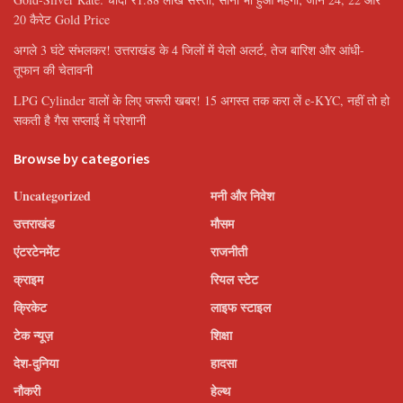
20 कैरेट Gold Price
अगले 3 घंटे संभलकर! उत्तराखंड के 4 जिलों में येलो अलर्ट, तेज बारिश और आंधी-
तूफान की चेतावनी
LPG Cylinder वालों के लिए जरूरी खबर! 15 अगस्त तक करा लें e-KYC, नहीं तो हो
सकती है गैस सप्लाई में परेशानी
Browse by categories
Uncategorized
मनी और निवेश
उत्तराखंड
मौसम
एंटरटेनमेंट
राजनीती
क्राइम
रियल स्टेट
क्रिकेट
लाइफ स्टाइल
टेक न्यूज़
शिक्षा
देश-दुनिया
हादसा
नौकरी
हेल्थ