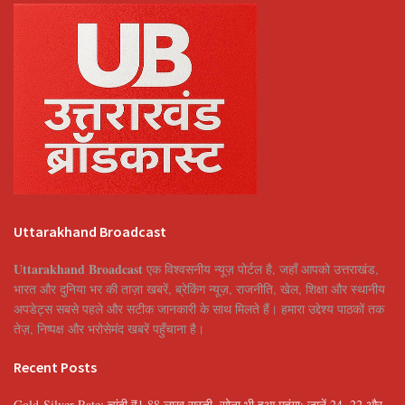
Uttarakhand Broadcast
Uttarakhand Broadcast
एक विश्वसनीय न्यूज़ पोर्टल है, जहाँ आपको उत्तराखंड,
भारत और दुनिया भर की ताज़ा खबरें, ब्रेकिंग न्यूज़, राजनीति, खेल, शिक्षा और स्थानीय
अपडेट्स सबसे पहले और सटीक जानकारी के साथ मिलते हैं। हमारा उद्देश्य पाठकों तक
तेज़, निष्पक्ष और भरोसेमंद खबरें पहुँचाना है।
Recent Posts
Gold-Silver Rate: चांदी ₹1.88 लाख सस्ती, सोना भी हुआ महंगा; जानें 24, 22 और