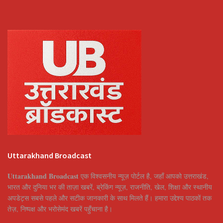
Uttarakhand Broadcast
Uttarakhand Broadcast
एक विश्वसनीय न्यूज़ पोर्टल है, जहाँ आपको उत्तराखंड,
भारत और दुनिया भर की ताज़ा खबरें, ब्रेकिंग न्यूज़, राजनीति, खेल, शिक्षा और स्थानीय
अपडेट्स सबसे पहले और सटीक जानकारी के साथ मिलते हैं। हमारा उद्देश्य पाठकों तक
तेज़, निष्पक्ष और भरोसेमंद खबरें पहुँचाना है।