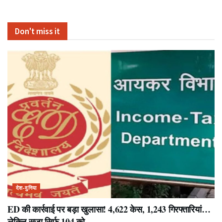
Don't miss it
देश-दुनिया
ED की कार्रवाई पर बड़ा खुलासा! 4,622 केस, 1,243 गिरफ्तारियां…
लेकिन सजा सिर्फ 104 को