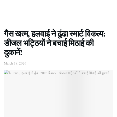
गैस खत्म, हलवाई ने ढूंढा स्मार्ट विकल्प:
डीजल भट्ठियों ने बचाई मिठाई की
दुकानें!
March 18, 2026