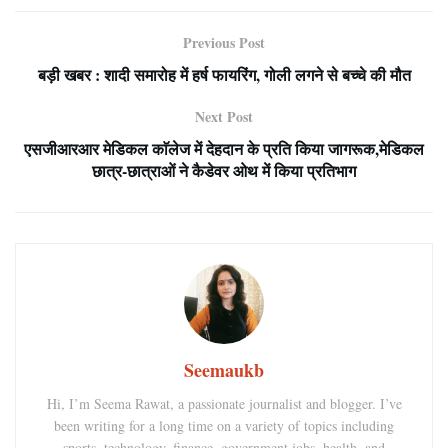
Previous Post
बड़ी खबर : शादी समारोह में हर्ष फायरिंग, गोली लगने से बच्चे की मौत
Next Post
एसजीआरआर मेडिकल काॅलेज में देहदान के प्रति किया जागरूक,मेडिकल
छात्र-छात्राओं ने कैडेवर ओथ में किया प्रतिभाग
Seemaukb
Hi, I’m Seema Rawat, a passionate journalist and blogger. I’ve
been writing for a long time on a variety of topics including
sports, technology, finance, government jobs, health, and