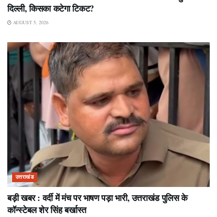
दिल्ली, किसका कटेगा टिकट?
AUGUST 5, 2026
उत्तराखंड
बड़ी खबर : वर्दी में मंच पर भाषण पड़ा भारी, उत्तराखंड पुलिस के
कॉन्स्टेबल शेर सिंह बर्खास्त