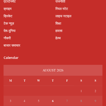
एंटरटेनमेंट
राजनीती
क्राइम
रियल स्टेट
क्रिकेट
लाइफ स्टाइल
टेक न्यूज़
शिक्षा
देश-दुनिया
हादसा
नौकरी
हेल्थ
बाजार समाचार
Calendar
AUGUST 2026
M
T
W
T
F
S
S
1
2
6
3
4
5
7
8
9