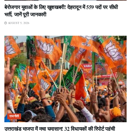
बेरोजगार युवाओं के लिए खुशखबरी! देहरादून में 559 पदों पर सीधी
भर्ती, जानें पूरी जानकारी
AUGUST 5, 2026
राजनीती
उत्तराखंड भाजपा में मचा घमासान! 32 विधायकों की रिपोर्ट पहुंची