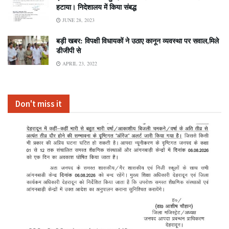
हटाया। निदेशालय में किया संबद्ध
JUNE 28, 2023
बड़ी खबर: विपक्षी विधायकों ने उठाए कानून व्यवस्था पर सवाल,मिले
डीजीपी से
APRIL 23, 2022
Don't miss it