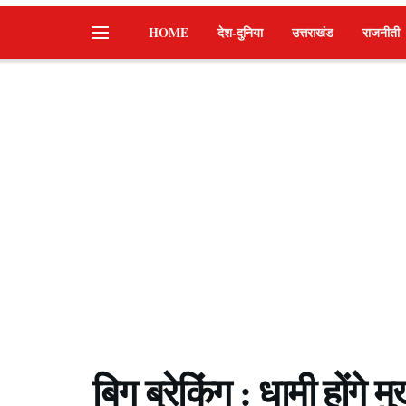
HOME
देश-दुनिया
उत्तराखंड
राजनीती
बिग ब्रेकिंग : धामी होंगे मु