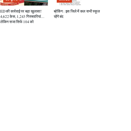
ED की कार्रवाई पर बड़ा खुलासा!
ब्रेकिंग : इस जिले में कल सभी स्कूल
4,622 केस, 1,243 गिरफ्तारियां…
रहेंगे बंद
लेकिन सजा सिर्फ 104 को