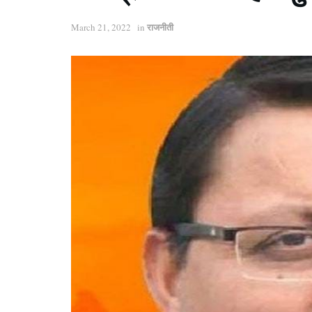
राजनीती
March 21, 2022
in