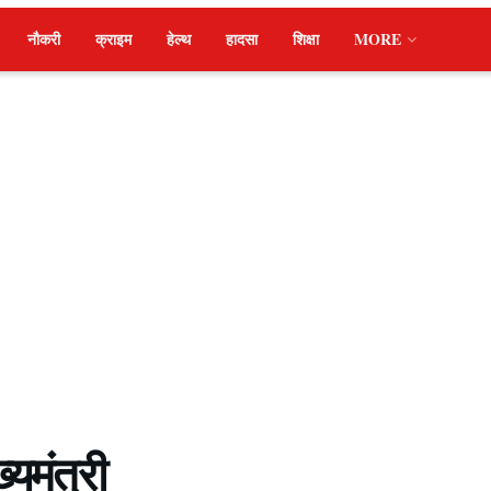
नौकरी
क्राइम
हेल्थ
हादसा
शिक्षा
MORE
ख्यमंत्री