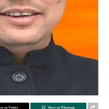
re on Twitter
Share on Whatsapp