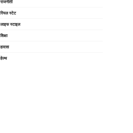
राजनीती
रियल स्टेट
लाइफ स्टाइल
शिक्षा
हादसा
हेल्थ