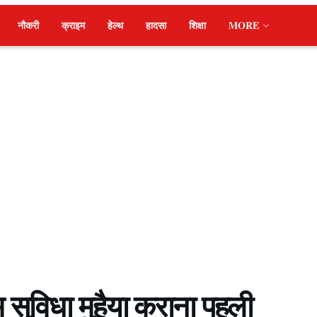
नौकरी
क्राइम
हेल्थ
हादसा
शिक्षा
MORE
सुविधा मुहैया कराना पहली