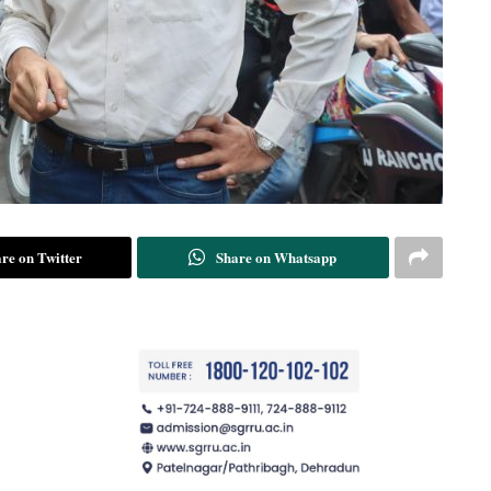
re on Twitter
Share on Whatsapp