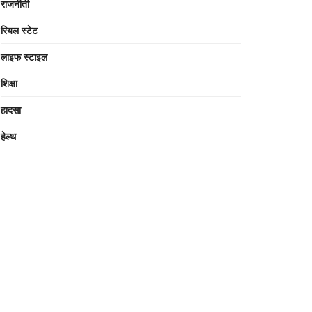
राजनीती
रियल स्टेट
लाइफ स्टाइल
शिक्षा
हादसा
हेल्थ