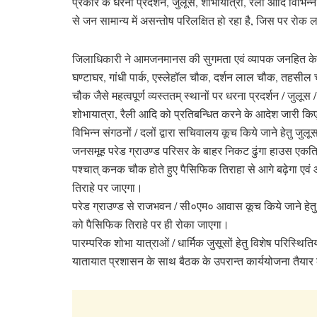
प्रकार के धरना प्रदर्शन, जुलूस, शोभायात्रा, रैली आदि विभिन्
से जन सामान्य में असन्तोष परिलक्षित हो रहा है, जिस पर रोक लग
जिलाधिकारी ने आमजनमानस की सुगमता एवं व्यापक जनहित के 
घण्टाघर, गांधी पार्क, एस्लेहॉल चौक, दर्शन लाल चौक, तहसील चौ
चौक जैसे महत्वपूर्ण व्यस्ततम् स्थानों पर धरना प्रदर्शन / जुलूस /
शोभायात्रा, रैली आदि को प्रतिबन्धित करने के आदेश जारी क
विभिन्न संगठनों / दलों द्वारा सचिवालय कूच किये जाने हेतु जुलूस
जनसमूह परेड ग्राउण्ड परिसर के बाहर निकट ढुंगा हाउस एकत्र
पश्चात् कनक चौक होते हुए पैसिफिक तिराहा से आगे बढ़ेगा एव
तिराहे पर जाएगा।
परेड ग्राउण्ड से राजभवन / सी०एम० आवास कूच किये जाने हेत
को पैसिफिक तिराहे पर ही रोका जाएगा।
पारम्परिक शोभा यात्राओं / धार्मिक जुसूसों हेतु विशेष परिस्थितिय
यातायात प्रशासन के साथ बैठक के उपरान्त कार्ययोजना तैयार