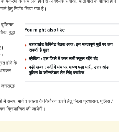
न कार्यक्रमों के संचालन होने से आवश्यक सेवाओं, यातायात के बाधित होने
ाने हेतु निर्णय लिया गया है।
दृष्टिगत
You might also like
क, बुद्धा
उत्तराखंड कैबिनेट बैठक आज: इन महत्वपूर्ण मुद्दों पर लग
िए।
सकती है मुहर
 /
ब्रेकिंग : इस जिले में कल सभी स्कूल रहेंगे बंद
ित होने के
बड़ी खबर : वर्दी में मंच पर भाषण पड़ा भारी, उत्तराखंड
ं आयकर
पुलिस के कॉन्स्टेबल शेर सिंह बर्खास्त
ु जनसमूह
ों में समय, मार्ग व संख्या के निर्धारण करने हेतु जिला प्रशासन, पुलिस /
 कर क्रियान्वित की जायेगी।