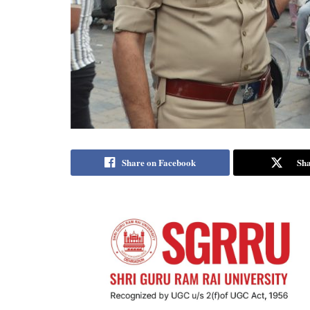
Share on Facebook
Sha