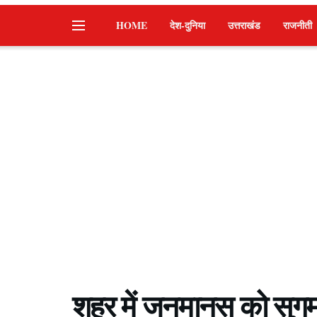
HOME
देश-दुनिया
उत्तराखंड
राजनीती
शहर में जनमानस को सुगम 