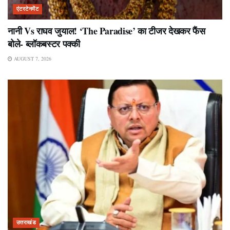
एंटरटेनमेंट
नानी Vs राघव जुयाल! ‘The Paradise’ का टीजर देखकर फैंस
बोले- ब्लॉकबस्टर पक्की
AUGUST 7, 2026
उत्तराखंड