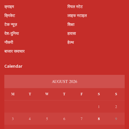
क्राइम
रियल स्टेट
क्रिकेट
लाइफ स्टाइल
टेक न्यूज़
शिक्षा
देश-दुनिया
हादसा
नौकरी
हेल्थ
बाजार समाचार
Calendar
AUGUST 2026
M
T
W
T
F
S
S
1
2
8
3
4
5
6
7
9