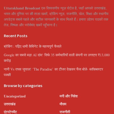
Uttarakhand Broadcast
एक विश्वसनीय न्यूज़ पोर्टल है, जहाँ आपको उत्तराखंड,
भारत और दुनिया भर की ताज़ा खबरें, ब्रेकिंग न्यूज़, राजनीति, खेल, शिक्षा और स्थानीय
अपडेट्स सबसे पहले और सटीक जानकारी के साथ मिलते हैं। हमारा उद्देश्य पाठकों तक
तेज़, निष्पक्ष और भरोसेमंद खबरें पहुँचाना है।
Recent Posts
ब्रेकिंग : पढ़िए धामी कैबिनेट के महत्वपूर्ण फैसले
Google का सबसे बड़ा AI दांव! सिर्फ 35 कर्मचारियों वाली कंपनी पर लगाएगा ₹13,000
करोड़
नानी Vs राघव जुयाल! ‘The Paradise’ का टीजर देखकर फैंस बोले- ब्लॉकबस्टर
पक्की
Browse by categories
Uncategorized
मनी और निवेश
उत्तराखंड
मौसम
एंटरटेनमेंट
राजनीती