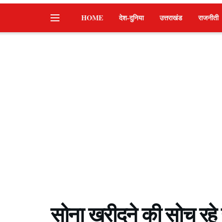
HOME
देश-दुनिया
उत्तराखंड
राजनीती
सोना खरीदने की सोच रहे है