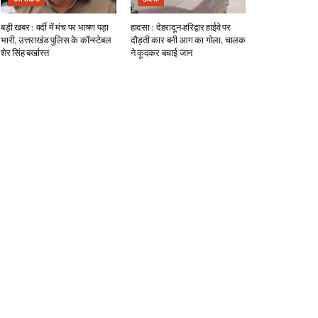
बड़ी खबर : वर्दी में मंच पर भाषण पड़ा
हादसा : देहरादून-हरिद्वार हाईवे पर
भारी, उत्तराखंड पुलिस के कॉन्स्टेबल
दौड़ती कार बनी आग का गोला, चालक
शेर सिंह बर्खास्त
ने कूदकर बचाई जान