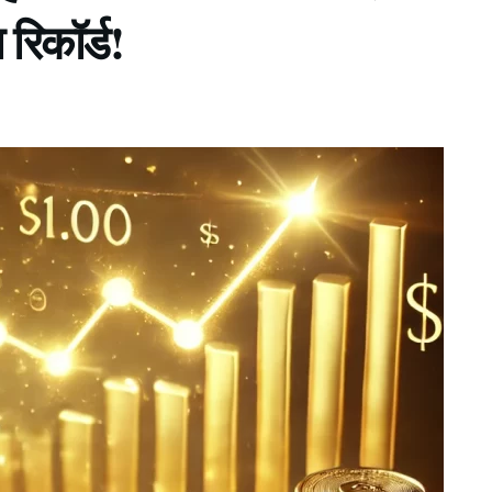
 रिकॉर्ड!