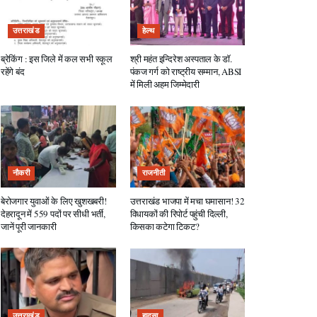
उत्तराखंड
हेल्थ
ब्रेकिंग : इस जिले में कल सभी स्कूल
श्री महंत इन्दिरेश अस्पताल के डॉ.
रहेंगे बंद
पंकज गर्ग को राष्ट्रीय सम्मान, ABSI
में मिली अहम जिम्मेदारी
नौकरी
राजनीती
बेरोजगार युवाओं के लिए खुशखबरी!
उत्तराखंड भाजपा में मचा घमासान! 32
देहरादून में 559 पदों पर सीधी भर्ती,
विधायकों की रिपोर्ट पहुंची दिल्ली,
जानें पूरी जानकारी
किसका कटेगा टिकट?
उत्तराखंड
हादसा