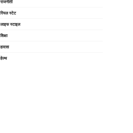
राजनीती
रियल स्टेट
लाइफ स्टाइल
शिक्षा
हादसा
हेल्थ