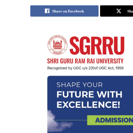
Share on Facebook
Sha