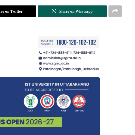
re on Twitter
Share on Whatsapp