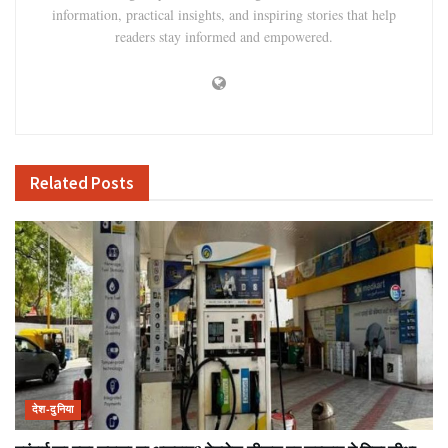
information, practical insights, and inspiring stories that help
readers stay informed and empowered.
Related
Posts
देश-दुनिया