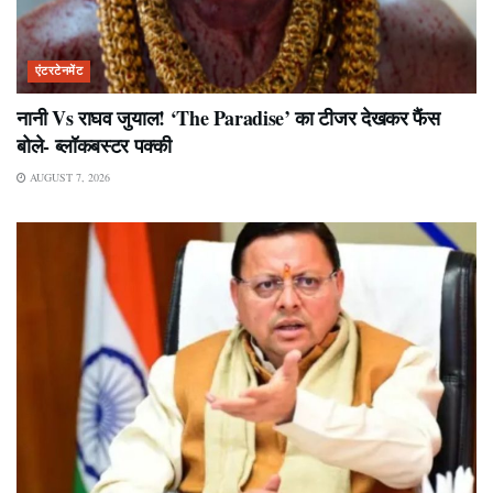
एंटरटेनमेंट
नानी Vs राघव जुयाल! ‘The Paradise’ का टीजर देखकर फैंस
बोले- ब्लॉकबस्टर पक्की
AUGUST 7, 2026