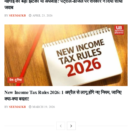
महंगाई का बड़ा झटका या अफवाह? पेट्रोल-डीजल पर सरकार ने दिया सीधा
जवाब
BY
SEEMAUKB
APRIL 23, 2026
देश-दुनिया
New Income Tax Rules 2026: 1 अप्रैल से लागू होंगे नए नियम, जानिए
क्या-क्या बदला!
BY
SEEMAUKB
MARCH 19, 2026