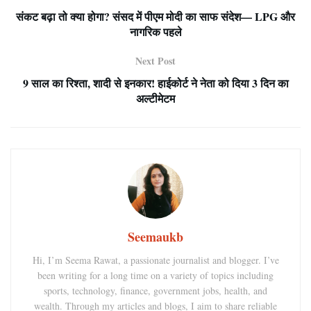
संकट बढ़ा तो क्या होगा? संसद में पीएम मोदी का साफ संदेश— LPG और
नागरिक पहले
Next Post
9 साल का रिश्ता, शादी से इनकार! हाईकोर्ट ने नेता को दिया 3 दिन का
अल्टीमेटम
Seemaukb
Hi, I’m Seema Rawat, a passionate journalist and blogger. I’ve
been writing for a long time on a variety of topics including
sports, technology, finance, government jobs, health, and
wealth. Through my articles and blogs, I aim to share reliable