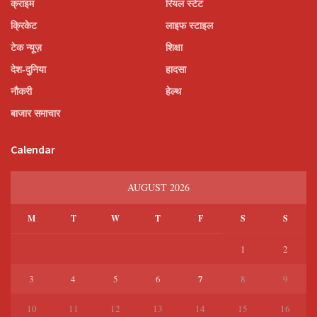
क्राइम
रियल स्टेट
क्रिकेट
लाइफ स्टाइल
टेक न्यूज़
शिक्षा
देश-दुनिया
हादसा
नौकरी
हेल्थ
बाजार समाचार
Calendar
AUGUST 2026
M
T
W
T
F
S
S
1
2
7
3
4
5
6
8
9
10
11
12
13
14
15
16