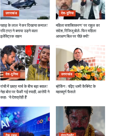
उत्तराखंड
देश-दुनिया
पहाड़ के लाल ने कर दिखाया कमाल!
महिला सशक्तिकरण’ पर राहुल का
रवि टम्टा ने बनाया उड़ने वाला
संदेश, रिजिजू बोले- फिर महिला
इलेक्ट्रिक वाहन
आरक्षण बिल पर पीछे क्यों?
देश-दुनिया
उत्तराखंड
रांची में छात्र मार्च के बीच बड़ा बवाल!
ब्रेकिंग : पढ़िए धामी कैबिनेट के
नेहा बोरा पर फेंकी गई स्याही, आरोपी ने
महत्वपूर्ण फैसले
कहा- ‘ये देशद्रोही हैं’
टेक न्यूज़
एंटरटेनमेंट