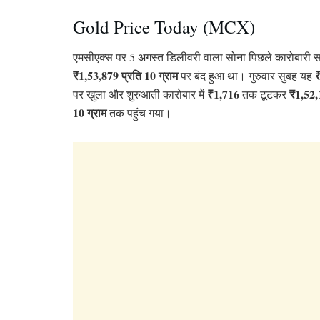
Gold Price Today (MCX)
एमसीएक्स पर 5 अगस्त डिलीवरी वाला सोना पिछले कारोबारी सत्
₹1,53,879 प्रति 10 ग्राम
पर बंद हुआ था। गुरुवार सुबह यह
₹1,716
₹1,52,
पर खुला और शुरुआती कारोबार में
तक टूटकर
10 ग्राम
तक पहुंच गया।