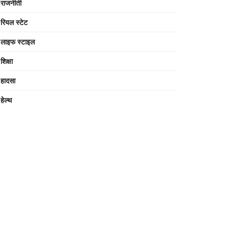
राजनीती
रियल स्टेट
लाइफ स्टाइल
शिक्षा
हादसा
हेल्थ