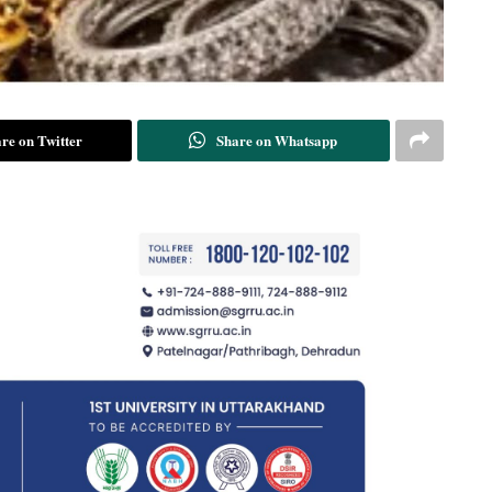
re on Twitter
Share on Whatsapp