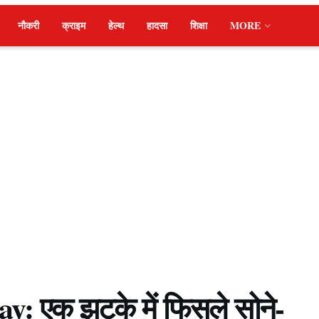
नौकरी
क्राइम
हेल्थ
हादसा
शिक्षा
MORE
y: एक झटके में फिसले सोने-