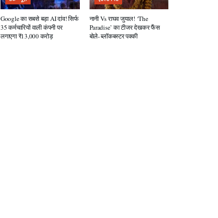
Google का सबसे बड़ा AI दांव! सिर्फ
नानी Vs राघव जुयाल! ‘The
35 कर्मचारियों वाली कंपनी पर
Paradise’ का टीजर देखकर फैंस
लगाएगा ₹13,000 करोड़
बोले- ब्लॉकबस्टर पक्की