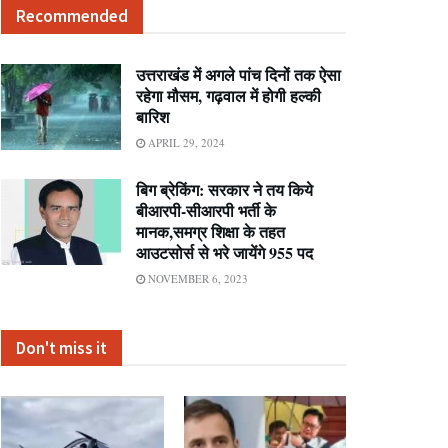
Recommended
उत्तराखंड में अगले पांच दिनों तक ऐसा
रहेगा मौसम, गढ़वाल में होगी हल्की
बारिश
APRIL 29, 2024
बिग ब्रेकिंग: सरकार ने तय किये
बीआरपी-सीआरपी भर्ती के
मानक,समग्र शिक्षा के तहत
आउटसोर्स से भरे जायेंगे 955 पद
NOVEMBER 6, 2023
Don't miss it