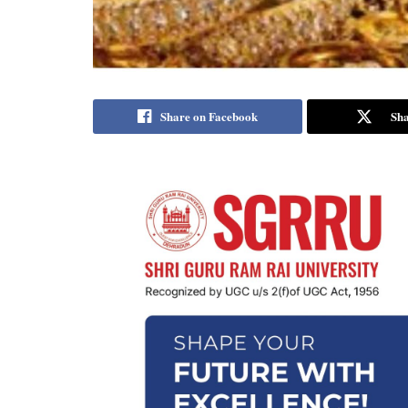
Share on Facebook
Sha