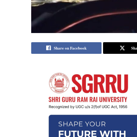
Share on Facebook
Sha