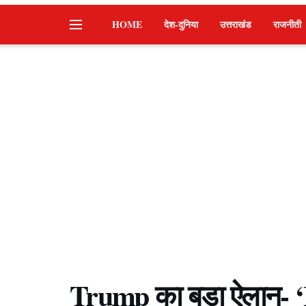
HOME
देश-दुनिया
उत्तराखंड
राजनीती
Trump का बड़ा ऐलान- ‘I