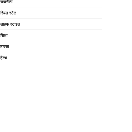
राजनीती
रियल स्टेट
लाइफ स्टाइल
शिक्षा
हादसा
हेल्थ