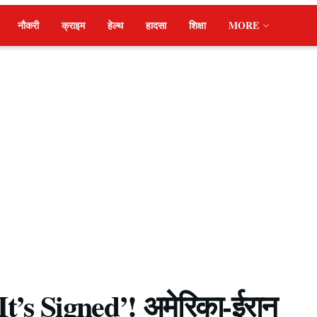
नौकरी
क्राइम
हेल्थ
हादसा
शिक्षा
MORE
t’s Signed’! अमेरिका-ईरान