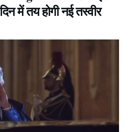
िन में तय होगी नई तस्वीर