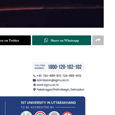
re on Twitter
Share on Whatsapp