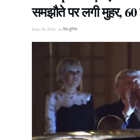
समझौते पर लगी मुहर, 60 द
देश-दुनिया
June 18, 2026
in