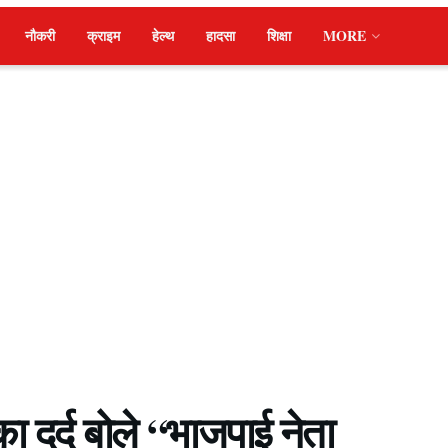
नौकरी
क्राइम
हेल्थ
हादसा
शिक्षा
MORE
 दर्द बोले “भाजपाई नेता