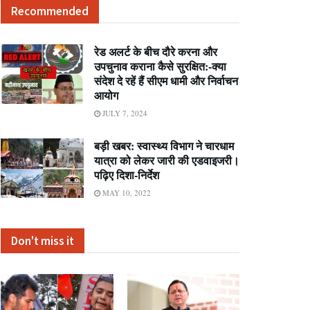
Recommended
रेड अलर्ट के बीच दौरे करना और
उपचुनाव कराना कैसे सुरक्षित:-क्या
संदेश दे रहें हैं सीएम धामी और निर्वाचन
आयोग
JULY 7, 2024
बड़ी खबर: स्वास्थ्य विभाग ने चारधाम
यात्रा को लेकर जारी की एडवाइजरी।
पढ़िए दिशा-निर्देश
MAY 10, 2022
Don't miss it