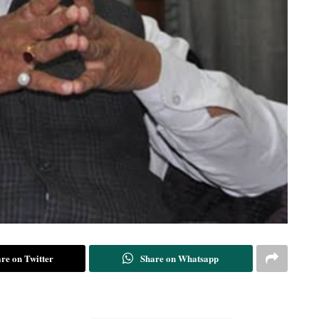
re on Twitter
Share on Whatsapp