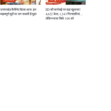
उत्तराखंड कैबिनेट बैठक आज: इन
ED की कार्रवाई पर बड़ा खुलासा!
महत्वपूर्ण मुद्दों पर लग सकती है मुहर
4,622 केस, 1,243 गिरफ्तारियां…
लेकिन सजा सिर्फ 104 को