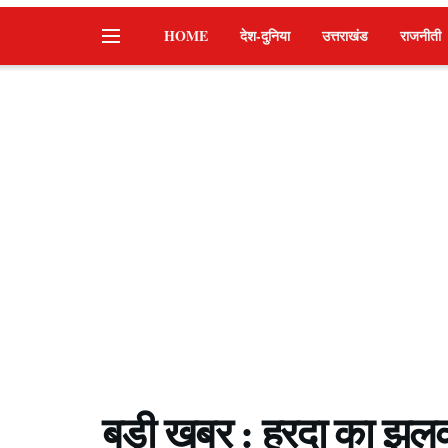
HOME
देश-दुनिया
उत्तराखंड
राजनीती
बड़ी खबर : हरदा का झलका