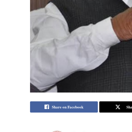
Share on Facebook
Sha