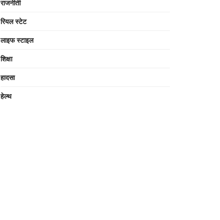
राजनीती
रियल स्टेट
लाइफ स्टाइल
शिक्षा
हादसा
हेल्थ