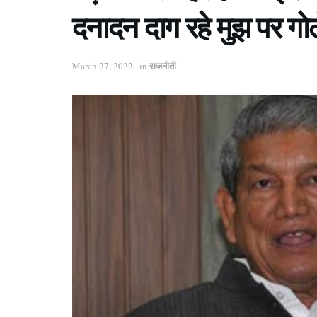
दनादन दाग रहे मुझ पर गो
राजनीती
March 27, 2022
in