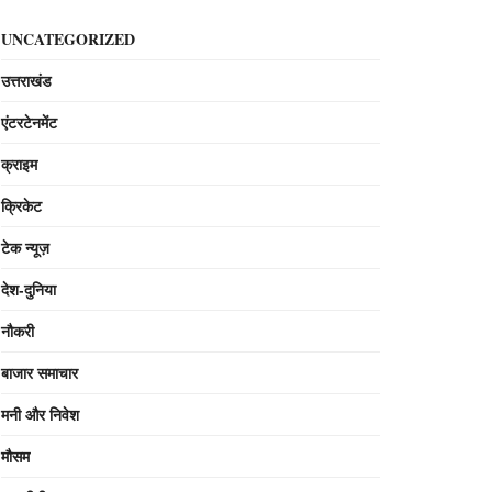
UNCATEGORIZED
उत्तराखंड
एंटरटेनमेंट
क्राइम
क्रिकेट
टेक न्यूज़
देश-दुनिया
नौकरी
बाजार समाचार
मनी और निवेश
मौसम