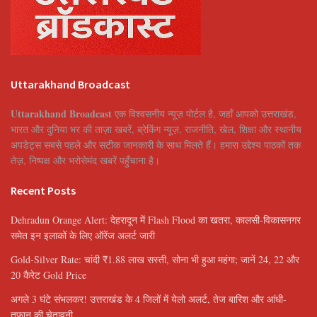
Uttarakhand Broadcast
Uttarakhand Broadcast
एक विश्वसनीय न्यूज़ पोर्टल है, जहाँ आपको उत्तराखंड,
भारत और दुनिया भर की ताज़ा खबरें, ब्रेकिंग न्यूज़, राजनीति, खेल, शिक्षा और स्थानीय
अपडेट्स सबसे पहले और सटीक जानकारी के साथ मिलते हैं। हमारा उद्देश्य पाठकों तक
तेज़, निष्पक्ष और भरोसेमंद खबरें पहुँचाना है।
Recent Posts
Dehradun Orange Alert: देहरादून में Flash Flood का खतरा, कालसी-विकासनगर
समेत इन इलाकों के लिए ऑरेंज अलर्ट जारी
Gold-Silver Rate: चांदी ₹1.88 लाख सस्ती, सोना भी हुआ महंगा; जानें 24, 22 और
20 कैरेट Gold Price
अगले 3 घंटे संभलकर! उत्तराखंड के 4 जिलों में येलो अलर्ट, तेज बारिश और आंधी-
तूफान की चेतावनी