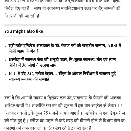
की ओर से सभी जिलों के सीएमओ को डेंगू रोकथाम व बचाव के लिए दिशा-
निर्देश दिए गए हैं। साथ ही स्वास्थ्य महानिदेशालय स्तर पर डेंगू मामलों की
निगरानी की जा रही है।
You might also like
श्री महंत इन्दिरेश अस्पताल के डॉ. पंकज गर्ग को राष्ट्रीय सम्मान, ABSI में
मिली अहम जिम्मेदारी
अल्मोड़ा में स्वास्थ्य सेवा की अनूठी पहल, निःशुल्क स्वास्थ्य, योग एवं ध्यान
शिविर में 36 लोगों ने उठाया लाभ
ICU में बंद AC, मरीज बेहाल… डीएम के औचक निरीक्षण में उजागर हुई
स्वास्थ्य व्यवस्था की सच्चाई
बता दे कि
आगामी नवंबर व दिसंबर तक डेंगू संक्रमण के फैलने की आशंका
अधिक रहती है। हालांकि गत वर्ष की तुलना में इस बार अप्रैल से लेकर 17
सितंबर तक डेंगू के कुल 75 मामले सामने आए हैं। ऋषिकेश में एक डेंगू मरीज
की मौत हुई है। मरीज को पहले से कई तरह की बीमारी होने से विभाग मौत के
कारणों की वास्तविकता के लिए डेथ ऑडिट करा रहा है।