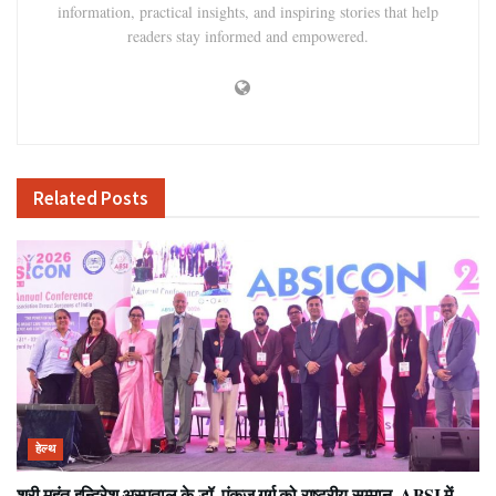
information, practical insights, and inspiring stories that help
readers stay informed and empowered.
Related
Posts
हेल्थ
श्री महंत इन्दिरेश अस्पताल के डॉ. पंकज गर्ग को राष्ट्रीय सम्मान, ABSI में