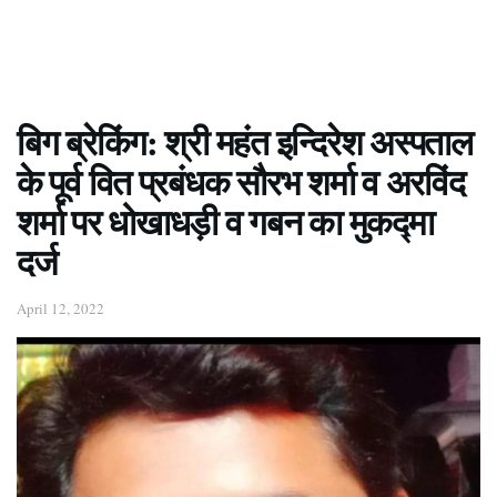
बिग ब्रेकिंग: श्री महंत इन्दिरेश अस्पताल
के पूर्व वित प्रबंधक सौरभ शर्मा व अरविंद
शर्मा पर धोखाधड़ी व गबन का मुकद्मा
दर्ज
April 12, 2022