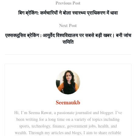
Previous Post
बिग ब्रेकिंग: कर्मचारियों ने बोला स्वास्थ्य प्राधिकरण में धावा
Next Post
एक्सक्लूसिव ब्रेकिंग : आयुर्वेद विश्वविद्यालय पर सबसे बड़ी खबर। बनी जांच
समिति
Seemaukb
Hi, I’m Seema Rawat, a passionate journalist and blogger. I’ve
been writing for a long time on a variety of topics including
sports, technology, finance, government jobs, health, and
wealth. Through my articles and blogs, I aim to share reliable