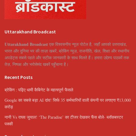
Uttarakhand Broadcast
Uttarakhand Broadcast
एक विश्वसनीय न्यूज़ पोर्टल है, जहाँ आपको उत्तराखंड,
भारत और दुनिया भर की ताज़ा खबरें, ब्रेकिंग न्यूज़, राजनीति, खेल, शिक्षा और स्थानीय
अपडेट्स सबसे पहले और सटीक जानकारी के साथ मिलते हैं। हमारा उद्देश्य पाठकों तक
तेज़, निष्पक्ष और भरोसेमंद खबरें पहुँचाना है।
Recent Posts
ब्रेकिंग : पढ़िए धामी कैबिनेट के महत्वपूर्ण फैसले
Google का सबसे बड़ा AI दांव! सिर्फ 35 कर्मचारियों वाली कंपनी पर लगाएगा ₹13,000
करोड़
नानी Vs राघव जुयाल! ‘The Paradise’ का टीजर देखकर फैंस बोले- ब्लॉकबस्टर
पक्की