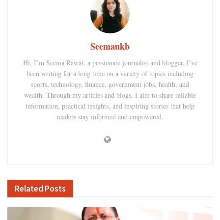
Seemaukb
Hi, I’m Seema Rawat, a passionate journalist and blogger. I’ve
been writing for a long time on a variety of topics including
sports, technology, finance, government jobs, health, and
wealth. Through my articles and blogs, I aim to share reliable
information, practical insights, and inspiring stories that help
readers stay informed and empowered.
Related
Posts