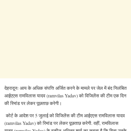
देहरादूनः आय के अधिक संपत्ति अर्जित करने के मामले पर जेल में बंद निलंबित
आईएएस रामविलास यादव (ramvilas Yadav) को विजिलेंस की टीम एक दिन
की रिमांड पर लेकर पूछताछ करेगी।
कोर्ट के आदेश पर 5 जुलाई को विजिलेंस की टीम आईएएस रामविलास यादव
(ramvilas Yadav) को रिमांड पर लेकर पूछताछ करेगी. वहीं, रामविलास
यादव (ramvilas Yadav) के वकील अभिनव शर्मा का कहना है कि बिना उनके