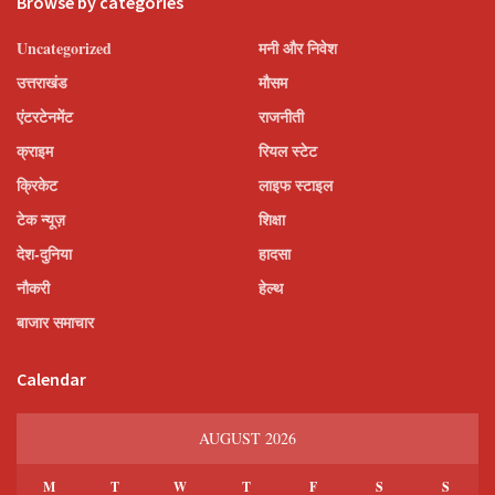
Browse by categories
Uncategorized
मनी और निवेश
उत्तराखंड
मौसम
एंटरटेनमेंट
राजनीती
क्राइम
रियल स्टेट
क्रिकेट
लाइफ स्टाइल
टेक न्यूज़
शिक्षा
देश-दुनिया
हादसा
नौकरी
हेल्थ
बाजार समाचार
Calendar
AUGUST 2026
M
T
W
T
F
S
S