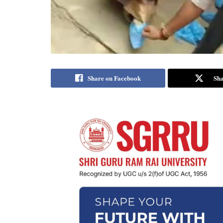
Share on Facebook
Sha