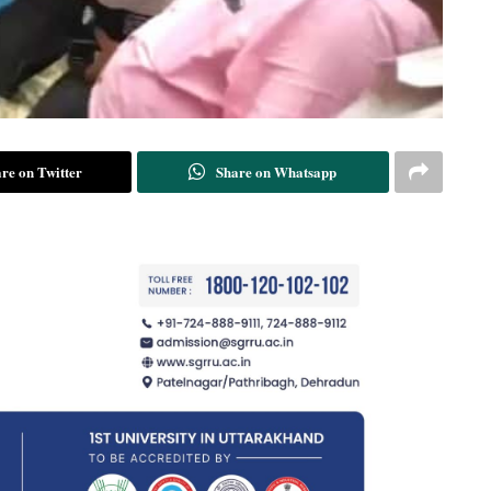
re on Twitter
Share on Whatsapp