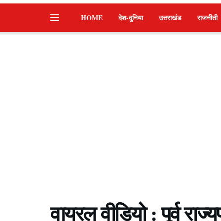
HOME
देश-दुनिया
उत्तराखंड
राजनीती
वायरल वीडियो : पूर्व राज्