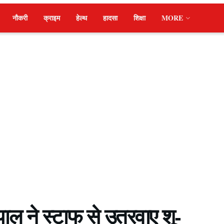
नौकरी
क्राइम
हेल्थ
हादसा
शिक्षा
MORE
यपाल ने स्टाफ से उतरवाए शू-