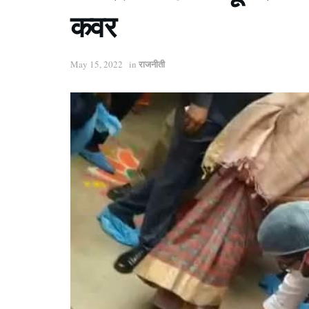
कवर
राजनीती
May 15, 2022
in