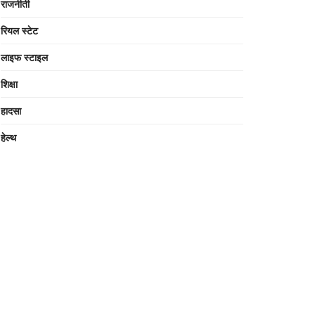
राजनीती
रियल स्टेट
लाइफ स्टाइल
शिक्षा
हादसा
हेल्थ