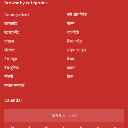
Browse by categories
Uncategorized
मनी और निवेश
उत्तराखंड
मौसम
एंटरटेनमेंट
राजनीती
क्राइम
रियल स्टेट
क्रिकेट
लाइफ स्टाइल
टेक न्यूज़
शिक्षा
देश-दुनिया
हादसा
नौकरी
हेल्थ
बाजार समाचार
Calendar
AUGUST 2026
M
T
W
T
F
S
S