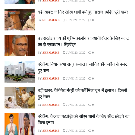
BY
SEEMAUKB
JUNE 26, 2022
0
बड़ी खबर: जानिए सीएम धामी क्यों हुए नाराज।पढ़िए पूरी खबर
BY
SEEMAUKB
JUNE 21, 2022
0
उत्तराखंड राज्य की ग्रीष्मकालीन राजधानी क्षेत्र के लिए बजट
का हो प्रावधान। त्रिवेंद्र
BY
SEEMAUKB
JUNE 20, 2022
0
ब्रेकिंग: विधानसभा सत्र समाप्त। जानिए कौन-कौन से बजट
हुए पास
BY
SEEMAUKB
JUNE 17, 2022
0
बड़ी खबर: कैबिनेट मंत्री को नहीं मिला दून में इलाज। दिल्ली
हुए रेफर
BY
SEEMAUKB
JUNE 16, 2022
0
ब्रेकिंग: कैलाश गहतोड़ी को सीएम धामी के लिए सीट छोड़ने का
मिला इनाम
BY
SEEMAUKB
JUNE 16, 2022
0