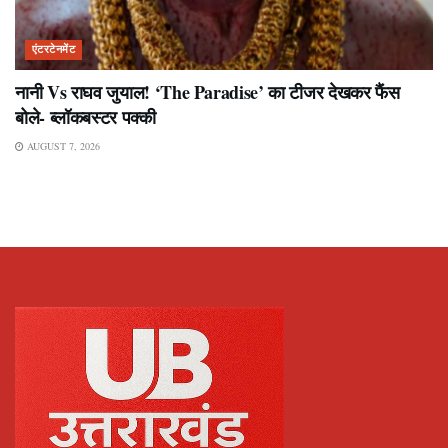
एंटरटेनमेंट
नानी Vs राघव जुयाल! ‘The Paradise’ का टीजर देखकर फैंस
बोले- ब्लॉकबस्टर पक्की
AUGUST 7, 2026