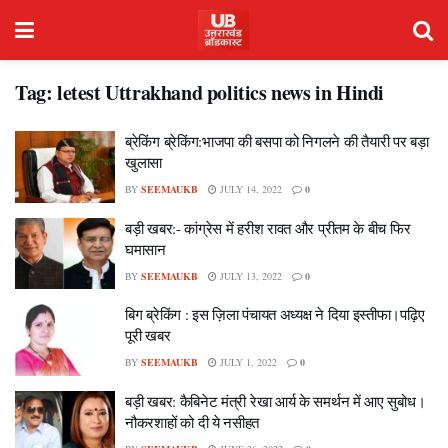
Tag:
letest Uttrakhand politics news in Hindi
ब्रेकिंग ब्रेकिंग:भाजपा की बसपा को निगलने की तैयारी पर बड़ा
खुलासा
BY
SEEMAUKB
JULY 14, 2022
0
बड़ी खबर:- कांग्रेस में हरीश रावत और प्रीतम के बीच फिर
घमासान
BY
SEEMAUKB
JULY 13, 2022
0
बिग ब्रेकिंग : इस ज़िला पंचायत अध्यक्ष ने दिया इस्तीफा।पढ़िए
पूरी खबर
BY
SEEMAUKB
JULY 1, 2022
0
बड़ी खबर: कैबिनेट मंत्री रेखा आर्य के समर्थन में आए सुबोध।
नौकरशाहों को दी ये नसीहत