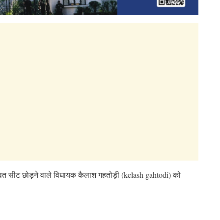
वत सीट छोड़ने वाले विधायक कैलाश गहतोड़ी (kelash gahtodi) को
।