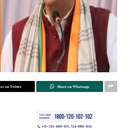
re on Twitter
Share on Whatsapp