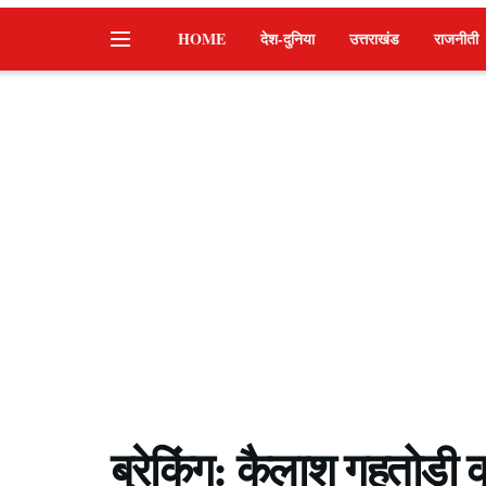
HOME
देश-दुनिया
उत्तराखंड
राजनीती
ब्रेकिंग: कैलाश गहतोड़ी