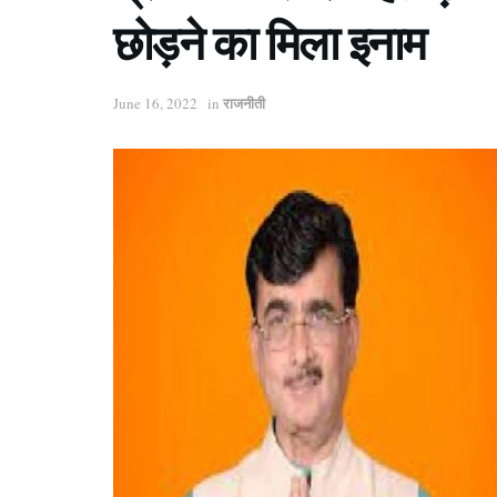
छोड़ने का मिला इनाम
राजनीती
June 16, 2022
in