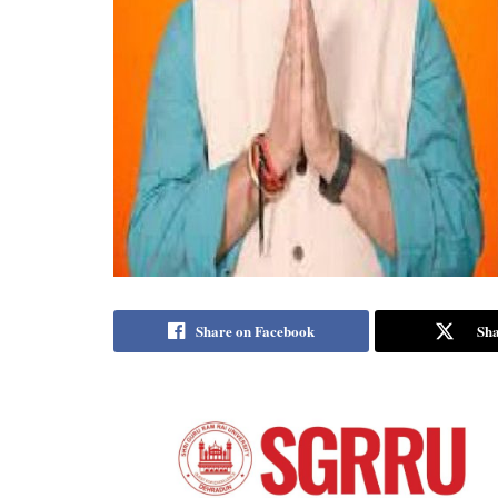
Share on Facebook
Sha