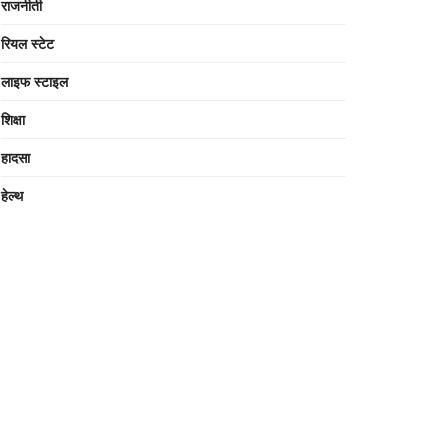
राजनीती
रियल स्टेट
लाइफ स्टाइल
शिक्षा
हादसा
हेल्थ