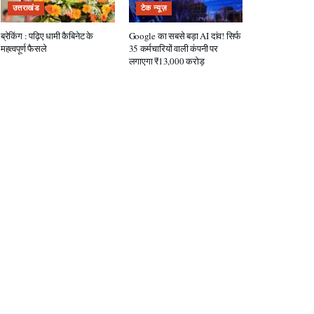
उत्तराखंड
टेक न्यूज़
ब्रेकिंग : पढ़िए धामी कैबिनेट के
Google का सबसे बड़ा AI दांव! सिर्फ
महत्वपूर्ण फैसले
35 कर्मचारियों वाली कंपनी पर
लगाएगा ₹13,000 करोड़