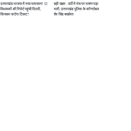
उत्तराखंड भाजपा में मचा घमासान! 32
बड़ी खबर : वर्दी में मंच पर भाषण पड़ा
विधायकों की रिपोर्ट पहुंची दिल्ली,
भारी, उत्तराखंड पुलिस के कॉन्स्टेबल
किसका कटेगा टिकट?
शेर सिंह बर्खास्त