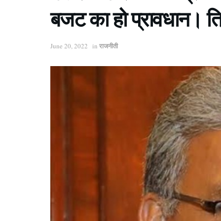
बजट का हो प्रावधान। त्रि
राजनीती
June 20, 2022
in