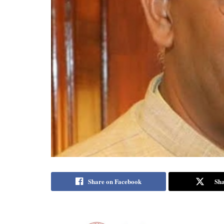
Share on Facebook
Sha