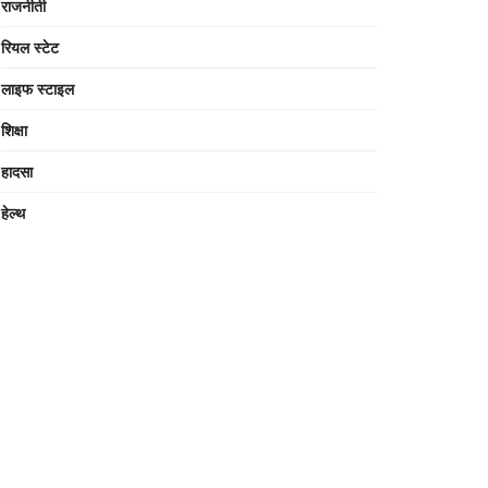
राजनीती
रियल स्टेट
लाइफ स्टाइल
शिक्षा
हादसा
हेल्थ