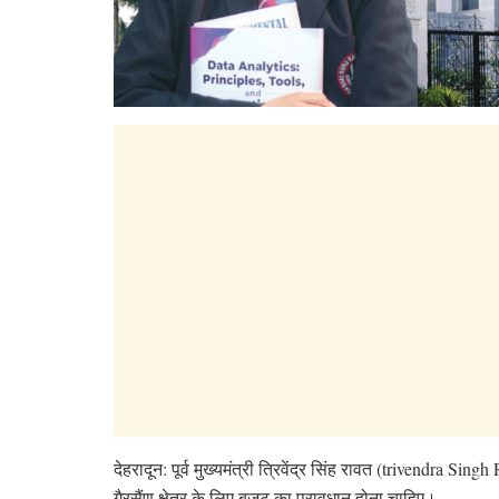
देहरादून: पूर्व मुख्यमंत्री त्रिवेंद्र सिंह रावत (trivendra Si
गैरसैंण क्षेत्र के लिए बजट का प्रावधान होना चाहिए।