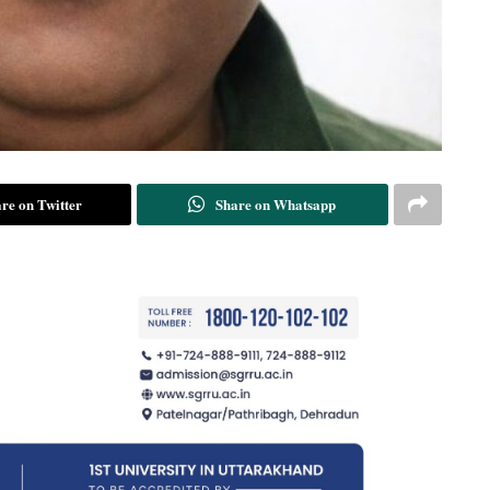
re on Twitter
Share on Whatsapp