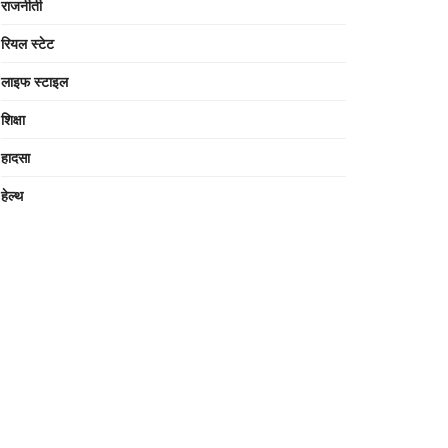
राजनीती
रियल स्टेट
लाइफ स्टाइल
शिक्षा
हादसा
हेल्थ