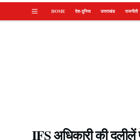
HOME
देश-दुनिया
उत्तराखंड
राजनीती
IFS अधिकारी की दलीलें 