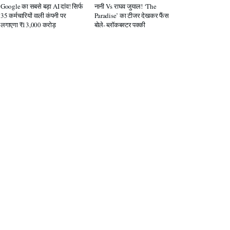
Google का सबसे बड़ा AI दांव! सिर्फ
नानी Vs राघव जुयाल! ‘The
35 कर्मचारियों वाली कंपनी पर
Paradise’ का टीजर देखकर फैंस
लगाएगा ₹13,000 करोड़
बोले- ब्लॉकबस्टर पक्की