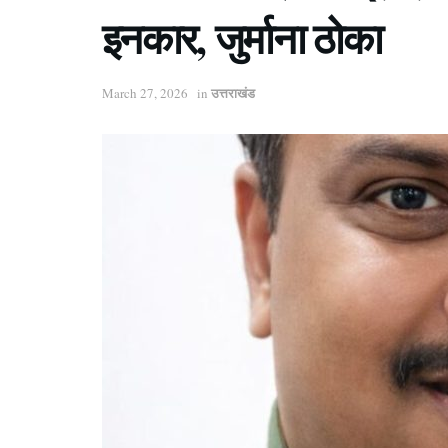
इनकार, जुर्माना ठोका
उत्तराखंड
March 27, 2026
in