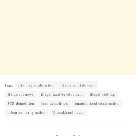
Tags:
city magistrate action
Gaulapar Haldwani
Haldwani news
illegal land development
illegal plotting
JCB demolition
land demolition
unauthorized construction
urban authority action
Uttarakhand news