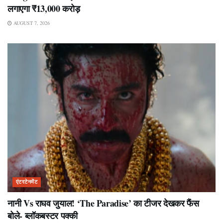
लगाएगा ₹13,000 करोड़
AUGUST 7, 2026
एंटरटेनमेंट
नानी Vs राघव जुयाल! ‘The Paradise’ का टीजर देखकर फैंस
बोले- ब्लॉकबस्टर पक्की