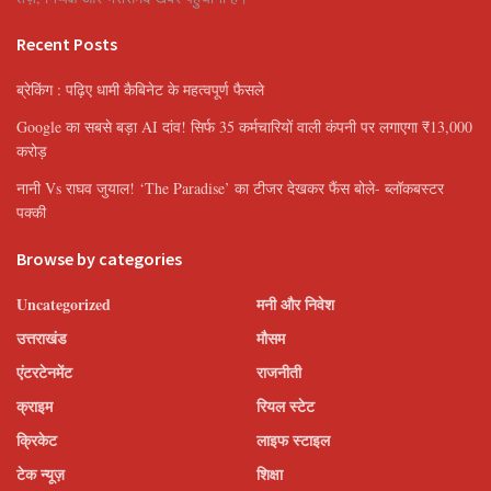
Recent Posts
ब्रेकिंग : पढ़िए धामी कैबिनेट के महत्वपूर्ण फैसले
Google का सबसे बड़ा AI दांव! सिर्फ 35 कर्मचारियों वाली कंपनी पर लगाएगा ₹13,000
करोड़
नानी Vs राघव जुयाल! ‘The Paradise’ का टीजर देखकर फैंस बोले- ब्लॉकबस्टर
पक्की
Browse by categories
Uncategorized
मनी और निवेश
उत्तराखंड
मौसम
एंटरटेनमेंट
राजनीती
क्राइम
रियल स्टेट
क्रिकेट
लाइफ स्टाइल
टेक न्यूज़
शिक्षा