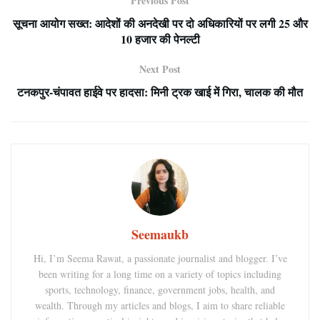
Previous Post
सूचना आयोग सख्त: आदेशों की अनदेखी पर दो अधिकारियों पर लगी 25 और
10 हजार की पेनल्टी
Next Post
टनकपुर-चंपावत हाईवे पर हादसा: मिनी ट्रक खाई में गिरा, चालक की मौत
Seemaukb
Hi, I’m Seema Rawat, a passionate journalist and blogger. I’ve
been writing for a long time on a variety of topics including
sports, technology, finance, government jobs, health, and
wealth. Through my articles and blogs, I aim to share reliable