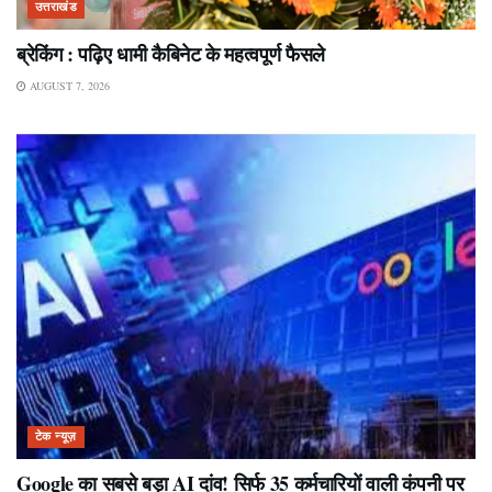
उत्तराखंड
ब्रेकिंग : पढ़िए धामी कैबिनेट के महत्वपूर्ण फैसले
AUGUST 7, 2026
टेक न्यूज़
Google का सबसे बड़ा AI दांव! सिर्फ 35 कर्मचारियों वाली कंपनी पर