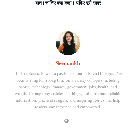
बात।जानिए क्या कहा। पढ़िए पूरी खबर
Seemaukb
Hi, I’m Seema Rawat, a passionate journalist and blogger. I’ve
been writing for a long time on a variety of topics including
sports, technology, finance, government jobs, health, and
wealth. Through my articles and blogs, I aim to share reliable
information, practical insights, and inspiring stories that help
readers stay informed and empowered.