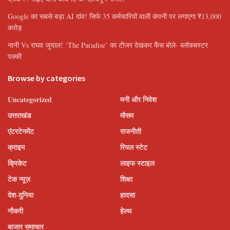
Google का सबसे बड़ा AI दांव! सिर्फ 35 कर्मचारियों वाली कंपनी पर लगाएगा ₹13,000
करोड़
नानी Vs राघव जुयाल! ‘The Paradise’ का टीजर देखकर फैंस बोले- ब्लॉकबस्टर
पक्की
Browse by categories
Uncategorized
मनी और निवेश
उत्तराखंड
मौसम
एंटरटेनमेंट
राजनीती
क्राइम
रियल स्टेट
क्रिकेट
लाइफ स्टाइल
टेक न्यूज़
शिक्षा
देश-दुनिया
हादसा
नौकरी
हेल्थ
बाजार समाचार