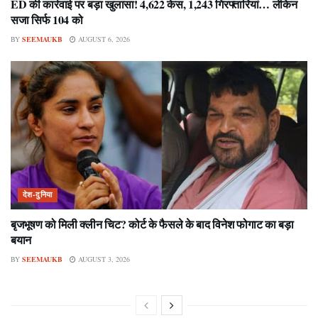
ED की कार्रवाई पर बड़ा खुलासा! 4,622 केस, 1,243 गिरफ्तारियां… लेकिन
सजा सिर्फ 104 को
BY
SEEMAUKB
AUGUST 6, 2026
देश-दुनिया
बृजभूषण को मिली क्लीन चिट? कोर्ट के फैसले के बाद विनेश फोगाट का बड़ा
बयान
BY
SEEMAUKB
AUGUST 3, 2026