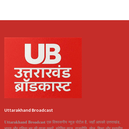
Uttarakhand Broadcast
Uttarakhand Broadcast
एक विश्वसनीय न्यूज़ पोर्टल है, जहाँ आपको उत्तराखंड,
भारत और दुनिया भर की ताज़ा खबरें, ब्रेकिंग न्यूज़, राजनीति, खेल, शिक्षा और स्थानीय