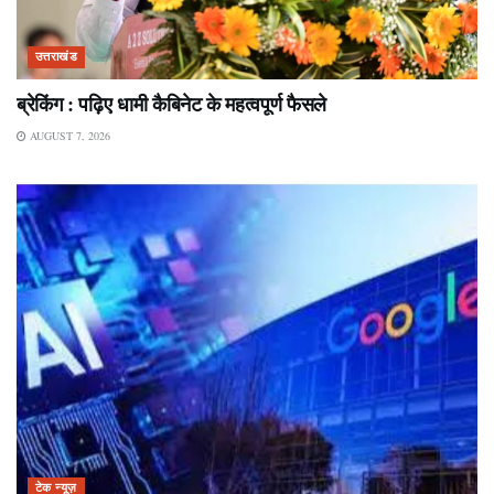
उत्तराखंड
ब्रेकिंग : पढ़िए धामी कैबिनेट के महत्वपूर्ण फैसले
AUGUST 7, 2026
टेक न्यूज़