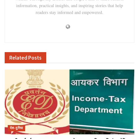
information, practical insights, and inspiring stories that help
readers stay informed and empowered.
Related
Posts
देश-दुनिया