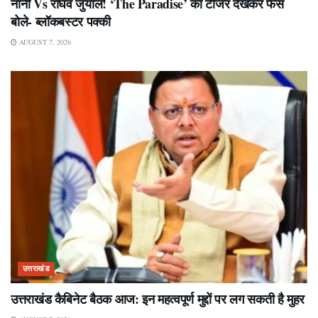
नानी Vs राघव जुयाल! ‘The Paradise’ का टीजर देखकर फैंस
बोले- ब्लॉकबस्टर पक्की
AUGUST 7, 2026
उत्तराखंड
उत्तराखंड कैबिनेट बैठक आज: इन महत्वपूर्ण मुद्दों पर लग सकती है मुहर