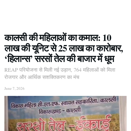
कालसी की महिलाओं का कमाल: 10
लाख की यूनिट से 25 लाख का कारोबार,
‘हिलान्स’ सरसों तेल की बाजार में धूम
REAP परियोजना से मिली नई उड़ान, 764 महिलाओं को मिला
रोजगार और आर्थिक सशक्तिकरण का मंच
June 7, 2026