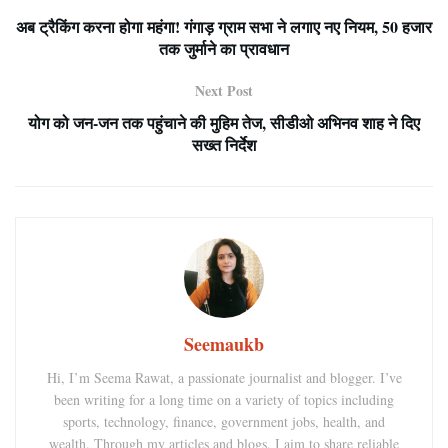
अब ट्रैकिंग करना होगा महंगा! गंगाड़ ग्राम सभा ने लगाए नए नियम, 50 हजार
तक जुर्माने का प्रावधान
Next Post
योग को जन-जन तक पहुंचाने की मुहिम तेज, सीडीओ अभिनव शाह ने दिए
सख्त निर्देश
Seemaukb
Hi, I’m Seema Rawat, a passionate journalist and blogger. I’ve
been writing for a long time on a variety of topics including
sports, technology, finance, government jobs, health, and
wealth. Through my articles and blogs, I aim to share reliable