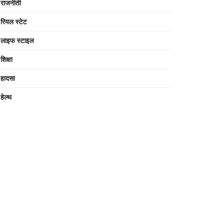
राजनीती
रियल स्टेट
लाइफ स्टाइल
शिक्षा
हादसा
हेल्थ