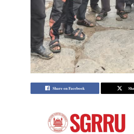
Share on Facebook
Sha