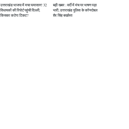
उत्तराखंड भाजपा में मचा घमासान! 32
बड़ी खबर : वर्दी में मंच पर भाषण पड़ा
विधायकों की रिपोर्ट पहुंची दिल्ली,
भारी, उत्तराखंड पुलिस के कॉन्स्टेबल
किसका कटेगा टिकट?
शेर सिंह बर्खास्त