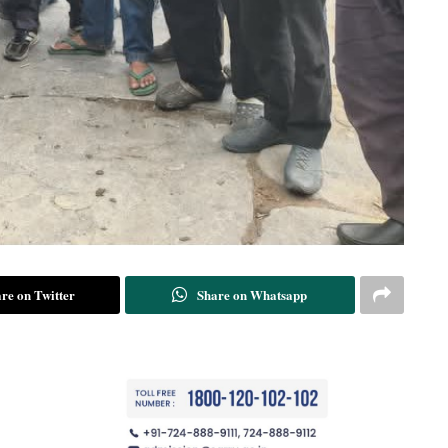
re on Twitter
Share on Whatsapp