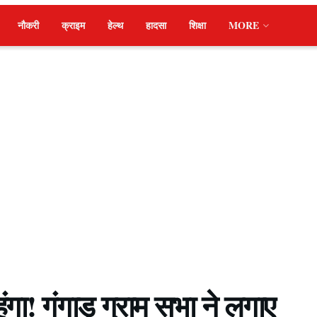
नौकरी
क्राइम
हेल्थ
हादसा
शिक्षा
MORE
ंगा! गंगाड़ ग्राम सभा ने लगाए