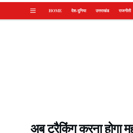
HOME
देश-दुनिया
उत्तराखंड
राजनीती
अब ट्रैकिंग करना होगा मह