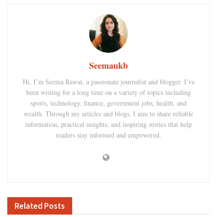
Seemaukb
Hi, I’m Seema Rawat, a passionate journalist and blogger. I’ve
been writing for a long time on a variety of topics including
sports, technology, finance, government jobs, health, and
wealth. Through my articles and blogs, I aim to share reliable
information, practical insights, and inspiring stories that help
readers stay informed and empowered.
Related
Posts