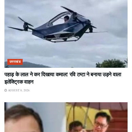
उत्तराखंड
पहाड़ के लाल ने कर दिखाया कमाल! रवि टम्टा ने बनाया उड़ने वाला
इलेक्ट्रिक वाहन
AUGUST 8, 2026