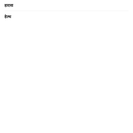
हादसा
हेल्थ