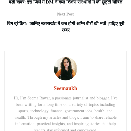
बड़ी खबर: इस जिले में DM ने कल शिक्षण संस्थानों में की छुट्टी घोषित
Next Post
बिग ब्रेकिंग:- जानिए उत्तराखंड में कब होगी अग्नि वीरों की भर्ती।पढ़िए पूरी
खबर
Seemaukb
Hi, I’m Seema Rawat, a passionate journalist and blogger. I’ve
been writing for a long time on a variety of topics including
sports, technology, finance, government jobs, health, and
wealth. Through my articles and blogs, I aim to share reliable
information, practical insights, and inspiring stories that help
readers stay informed and empowered.