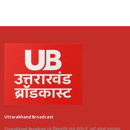
Uttarakhand Broadcast
Uttarakhand Broadcast
एक विश्वसनीय न्यूज़ पोर्टल है, जहाँ आपको उत्तराखंड,