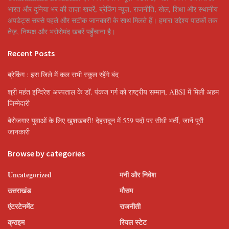
भारत और दुनिया भर की ताज़ा खबरें, ब्रेकिंग न्यूज़, राजनीति, खेल, शिक्षा और स्थानीय
अपडेट्स सबसे पहले और सटीक जानकारी के साथ मिलते हैं। हमारा उद्देश्य पाठकों तक
तेज़, निष्पक्ष और भरोसेमंद खबरें पहुँचाना है।
Recent Posts
ब्रेकिंग : इस जिले में कल सभी स्कूल रहेंगे बंद
श्री महंत इन्दिरेश अस्पताल के डॉ. पंकज गर्ग को राष्ट्रीय सम्मान, ABSI में मिली अहम
जिम्मेदारी
बेरोजगार युवाओं के लिए खुशखबरी! देहरादून में 559 पदों पर सीधी भर्ती, जानें पूरी
जानकारी
Browse by categories
Uncategorized
मनी और निवेश
उत्तराखंड
मौसम
एंटरटेनमेंट
राजनीती
क्राइम
रियल स्टेट