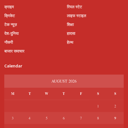
क्राइम
रियल स्टेट
क्रिकेट
लाइफ स्टाइल
टेक न्यूज़
शिक्षा
देश-दुनिया
हादसा
नौकरी
हेल्थ
बाजार समाचार
Calendar
AUGUST 2026
M
T
W
T
F
S
S
1
2
9
3
4
5
6
7
8