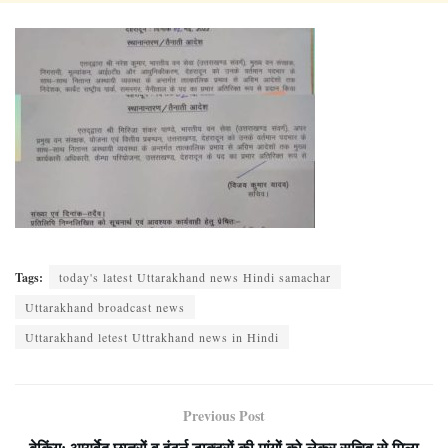
Tags:
today's latest Uttarakhand news Hindi samachar
Uttarakhand broadcast news
Uttarakhand letest Uttrakhand news in Hindi
Previous Post
बेकिंग: आयुर्वेद छात्रों व इंटर्न डाक्टरों की मांगों को लेकर सचिव से मिला