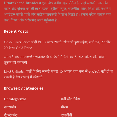
Uttarakhand Broadcast
एक विश्वसनीय न्यूज़ पोर्टल है, जहाँ आपको उत्तराखंड,
भारत और दुनिया भर की ताज़ा खबरें, ब्रेकिंग न्यूज़, राजनीति, खेल, शिक्षा और स्थानीय
अपडेट्स सबसे पहले और सटीक जानकारी के साथ मिलते हैं। हमारा उद्देश्य पाठकों तक
तेज़, निष्पक्ष और भरोसेमंद खबरें पहुँचाना है।
Recent Posts
Gold-Silver Rate: चांदी ₹1.88 लाख सस्ती, सोना भी हुआ महंगा; जानें 24, 22 और
20 कैरेट Gold Price
अगले 3 घंटे संभलकर! उत्तराखंड के 4 जिलों में येलो अलर्ट, तेज बारिश और आंधी-
तूफान की चेतावनी
LPG Cylinder वालों के लिए जरूरी खबर! 15 अगस्त तक करा लें e-KYC, नहीं तो हो
सकती है गैस सप्लाई में परेशानी
Browse by categories
Uncategorized
मनी और निवेश
उत्तराखंड
मौसम
एंटरटेनमेंट
राजनीती