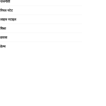
राजनीती
रियल स्टेट
लाइफ स्टाइल
शिक्षा
हादसा
हेल्थ