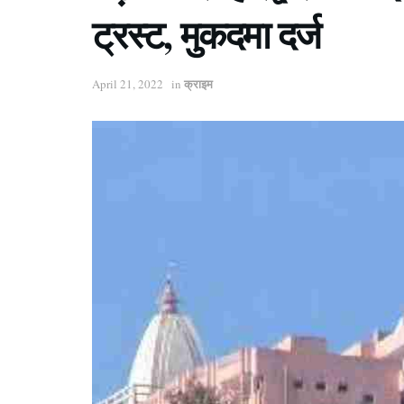
ट्रस्ट, मुकदमा दर्ज
क्राइम
April 21, 2022
in