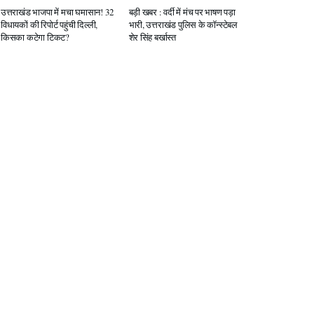
उत्तराखंड भाजपा में मचा घमासान! 32
बड़ी खबर : वर्दी में मंच पर भाषण पड़ा
विधायकों की रिपोर्ट पहुंची दिल्ली,
भारी, उत्तराखंड पुलिस के कॉन्स्टेबल
किसका कटेगा टिकट?
शेर सिंह बर्खास्त