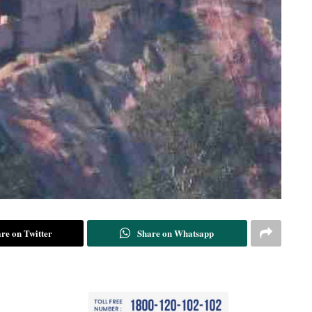
re on Twitter
Share on Whatsapp