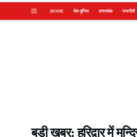
HOME
देश-दुनिया
उत्तराखंड
राजनीती
बड़ी खबर: हरिद्वार में मन्