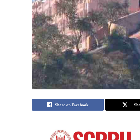
Share on Facebook
Sha