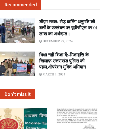
Recommended
डीएम सख्तः रोड़ कटिंग अनुमति की
शर्तों के उल्लंघन पर यूपीसीएल पर 01
लाख का अर्थदण्ड।
DECEMBER 29, 2024
भिक्षा नहीं शिक्षा दें:-भिक्षावृत्ति के
खिलाफ़ उत्तराखंड पुलिस की
पहल,ऑपरेशन मुक्ति अभियान
MARCH 1, 2024
Don't miss it