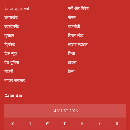
Uncategorized
मनी और निवेश
उत्तराखंड
मौसम
एंटरटेनमेंट
राजनीती
क्राइम
रियल स्टेट
क्रिकेट
लाइफ स्टाइल
टेक न्यूज़
शिक्षा
देश-दुनिया
हादसा
नौकरी
हेल्थ
बाजार समाचार
Calendar
AUGUST 2026
M
T
W
T
F
S
S