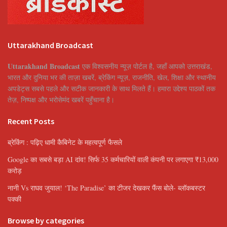
Uttarakhand Broadcast
Uttarakhand Broadcast
एक विश्वसनीय न्यूज़ पोर्टल है, जहाँ आपको उत्तराखंड,
भारत और दुनिया भर की ताज़ा खबरें, ब्रेकिंग न्यूज़, राजनीति, खेल, शिक्षा और स्थानीय
अपडेट्स सबसे पहले और सटीक जानकारी के साथ मिलते हैं। हमारा उद्देश्य पाठकों तक
तेज़, निष्पक्ष और भरोसेमंद खबरें पहुँचाना है।
Recent Posts
ब्रेकिंग : पढ़िए धामी कैबिनेट के महत्वपूर्ण फैसले
Google का सबसे बड़ा AI दांव! सिर्फ 35 कर्मचारियों वाली कंपनी पर लगाएगा ₹13,000
करोड़
नानी Vs राघव जुयाल! ‘The Paradise’ का टीजर देखकर फैंस बोले- ब्लॉकबस्टर
पक्की
Browse by categories