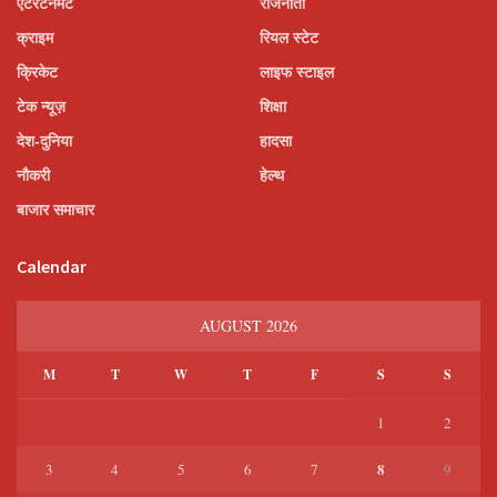
एंटरटेनमेंट
राजनीती
क्राइम
रियल स्टेट
क्रिकेट
लाइफ स्टाइल
टेक न्यूज़
शिक्षा
देश-दुनिया
हादसा
नौकरी
हेल्थ
बाजार समाचार
Calendar
AUGUST 2026
M
T
W
T
F
S
S
1
2
8
3
4
5
6
7
9