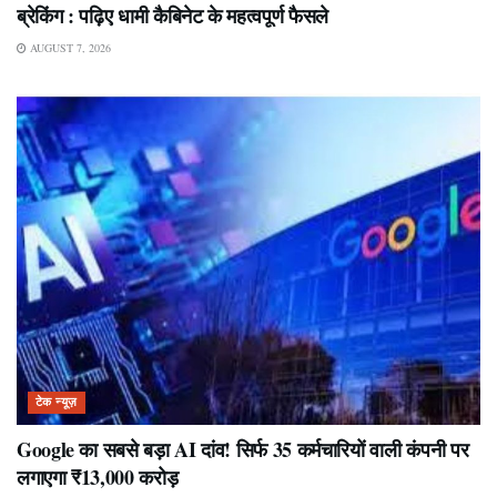
ब्रेकिंग : पढ़िए धामी कैबिनेट के महत्वपूर्ण फैसले
AUGUST 7, 2026
टेक न्यूज़
Google का सबसे बड़ा AI दांव! सिर्फ 35 कर्मचारियों वाली कंपनी पर
लगाएगा ₹13,000 करोड़