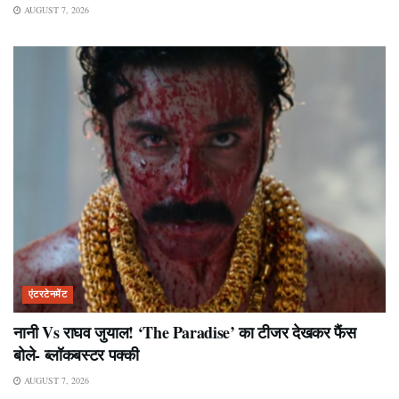
AUGUST 7, 2026
एंटरटेनमेंट
नानी Vs राघव जुयाल! ‘The Paradise’ का टीजर देखकर फैंस
बोले- ब्लॉकबस्टर पक्की
AUGUST 7, 2026