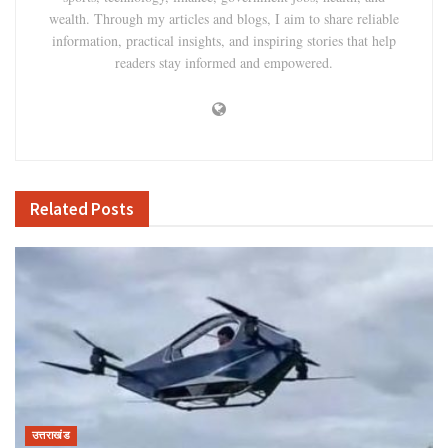
wealth. Through my articles and blogs, I aim to share reliable
information, practical insights, and inspiring stories that help
readers stay informed and empowered.
Related
Posts
उत्तराखंड