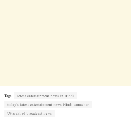
Tags:
letest entertainment news in Hindi
today's latest entertainment news Hindi samachar
Uttarakhad broadcast news