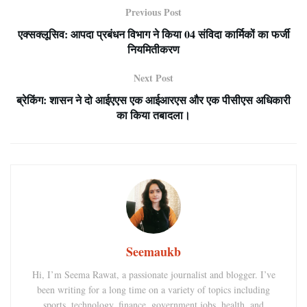
Previous Post
एक्सक्लूसिव: आपदा प्रबंधन विभाग ने किया 04 संविदा कार्मिकों का फर्जी
नियमितीकरण
Next Post
ब्रेकिंग: शासन ने दो आईएएस एक आईआरएस और एक पीसीएस अधिकारी
का किया तबादला।
Seemaukb
Hi, I’m Seema Rawat, a passionate journalist and blogger. I’ve
been writing for a long time on a variety of topics including
sports, technology, finance, government jobs, health, and