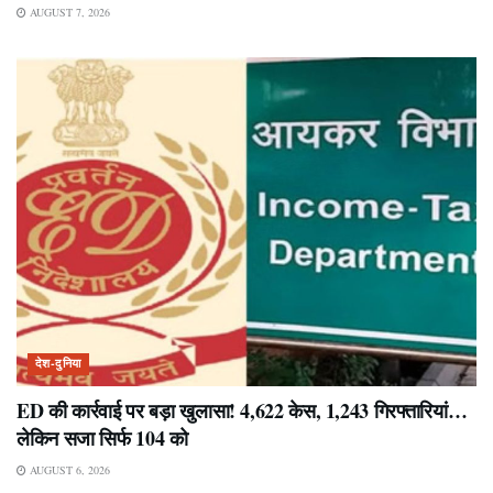
AUGUST 7, 2026
देश-दुनिया
ED की कार्रवाई पर बड़ा खुलासा! 4,622 केस, 1,243 गिरफ्तारियां…
लेकिन सजा सिर्फ 104 को
AUGUST 6, 2026