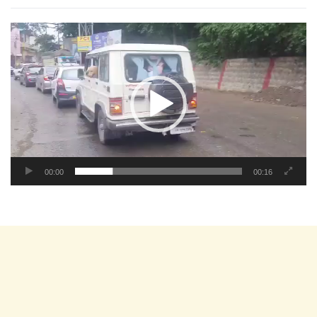
Video
Player
00:00
00:16