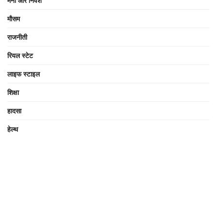
मनी और निवेश
मौसम
राजनीती
रियल स्टेट
लाइफ स्टाइल
शिक्षा
हादसा
हेल्थ