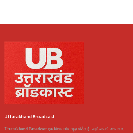
Uttarakhand Broadcast
Uttarakhand Broadcast
एक विश्वसनीय न्यूज़ पोर्टल है, जहाँ आपको उत्तराखंड,