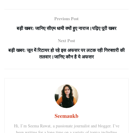
Previous Post
बड़ी खबर: जानिए सीएम धामी क्यों हुए नाराज।पढ़िए पूरी खबर
Next Post
बड़ी खबर: जून में रिटायर हो रहे इस अफसर पर लटक रही गिरफ्तारी की
तलवार।जानिए कौन है ये अफसर
Seemaukb
Hi, I’m Seema Rawat, a passionate journalist and blogger. I’ve
been writing for a long time on a variety of topics including