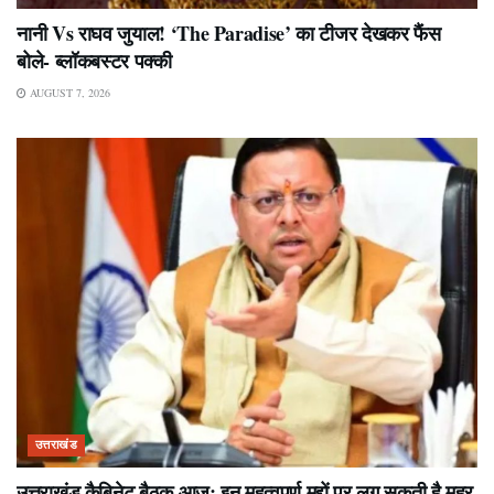
नानी Vs राघव जुयाल! ‘The Paradise’ का टीजर देखकर फैंस
बोले- ब्लॉकबस्टर पक्की
AUGUST 7, 2026
उत्तराखंड
उत्तराखंड कैबिनेट बैठक आज: इन महत्वपूर्ण मुद्दों पर लग सकती है मुहर