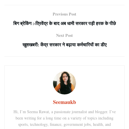
Previous Post
बिग ब्रेकिंग :-त्रिवेंद्र के बाद अब धामी सरकार पड़ी हरक के पीछे
Next Post
खुशखबरी: केंद्र सरकार ने बढ़ाया कर्मचारियों का डीए
Seemaukb
Hi, I’m Seema Rawat, a passionate journalist and blogger. I’ve
been writing for a long time on a variety of topics including
sports, technology, finance, government jobs, health, and