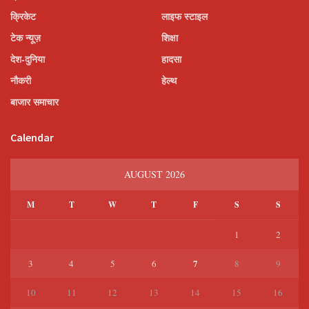
क्रिकेट
लाइफ स्टाइल
टेक न्यूज़
शिक्षा
देश-दुनिया
हादसा
नौकरी
हेल्थ
बाजार समाचार
Calendar
AUGUST 2026
M
T
W
T
F
S
S
1
2
7
3
4
5
6
8
9
10
11
12
13
14
15
16