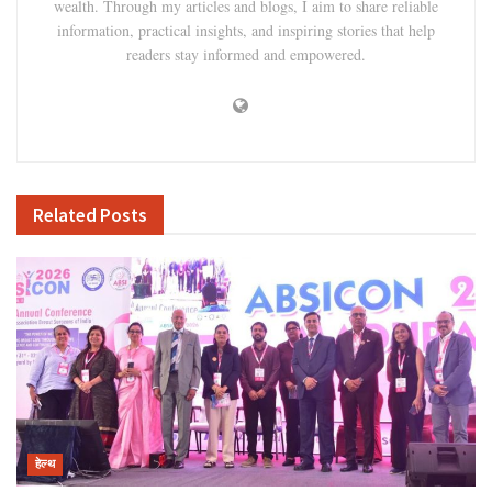
wealth. Through my articles and blogs, I aim to share reliable
information, practical insights, and inspiring stories that help
readers stay informed and empowered.
Related
Posts
हेल्थ