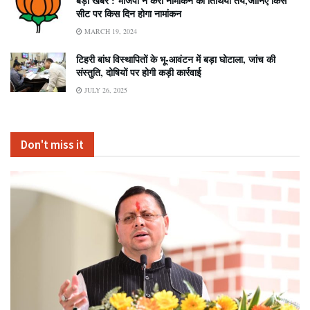
बड़ी खबर : भाजपा ने करी नामांकन की तिथियां तय,जानिए किस
सीट पर किस दिन होगा नामांकन
MARCH 19, 2024
टिहरी बांध विस्थापितों के भू-आवंटन में बड़ा घोटाला, जांच की
संस्तुति, दोषियों पर होगी कड़ी कार्रवाई
JULY 26, 2025
Don't miss it