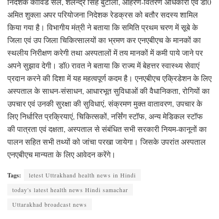
निदेशक कोविड सेल, शैलेन्द्र सिंह बुटोला, आहरण-वितरण अधिकारी एवं डॉ0
अमित शुक्ला अपर परियोजना निदेशक रेडक्रस को बतौर सदस्य शामिल
किया गया है। विभागीय मंत्री ने बताया कि समिति प्रथम चरण में सूबे के
जिला एवं उप जिला चिकित्सालयों का भ्रमण कर एनएबीएच के मानकों का
स्थलीय निरीक्षण करेगी तथा अस्पतालों में तय मानकों में कमी पाये जाने पर
अपने सुझाव देगी। डॉ0 रावत ने बताया कि राज्य में बेहत्तर स्वास्थ्य सेवाएं
प्रदान करने की दिशा में यह महत्वपूर्ण कदम है। एनएबीएच एक्रिडेशन के लिए
अस्पताल के साधन-संसाधन, आधारभूत सुविधाओं की वैधानिकता, रोगियों का
उपचार एवं उनकी सुरक्षा की सुविधाएं, संक्रमण मुक्त वातावरण, उपचार के
लिए निर्धारित प्रक्रियाएं, चिकित्सकों, नर्सिंग स्टॉफ, अन्य मेडिकल स्टॉफ
की पात्रता एवं दक्षता, अस्पताल से संबंधित सभी सरकारी नियम-कानूनों का
पालन सहित सभी तथ्यों को जांचा परखा जायेगा। जिसके उपरांत अस्पताल
एनएबीएच मान्यता के लिए आवेदन करेंगे।
Tags:
letest Uttrakhand health news in Hindi
today's latest health news Hindi samachar
Uttarakhad broadcast news