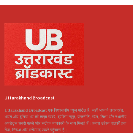
Uttarakhand Broadcast
Uttarakhand Broadcast
एक विश्वसनीय न्यूज़ पोर्टल है, जहाँ आपको उत्तराखंड,
भारत और दुनिया भर की ताज़ा खबरें, ब्रेकिंग न्यूज़, राजनीति, खेल, शिक्षा और स्थानीय
अपडेट्स सबसे पहले और सटीक जानकारी के साथ मिलते हैं। हमारा उद्देश्य पाठकों तक
तेज़, निष्पक्ष और भरोसेमंद खबरें पहुँचाना है।