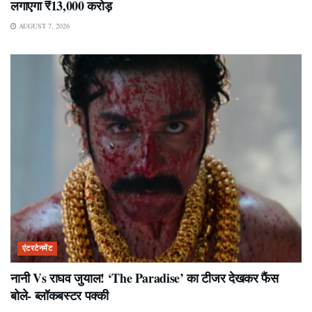
लगाएगा ₹13,000 करोड़
AUGUST 7, 2026
एंटरटेनमेंट
नानी Vs राघव जुयाल! ‘The Paradise’ का टीजर देखकर फैंस
बोले- ब्लॉकबस्टर पक्की