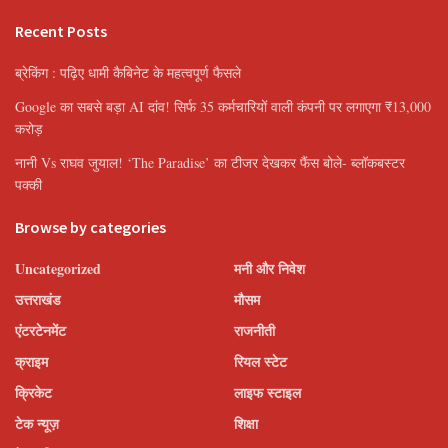
Recent Posts
ब्रेकिंग : पढ़िए धामी कैबिनेट के महत्वपूर्ण फैसले
Google का सबसे बड़ा AI दांव! सिर्फ 35 कर्मचारियों वाली कंपनी पर लगाएगा ₹13,000
करोड़
नानी Vs राघव जुयाल! ‘The Paradise’ का टीजर देखकर फैंस बोले- ब्लॉकबस्टर
पक्की
Browse by categories
Uncategorized
मनी और निवेश
उत्तराखंड
मौसम
एंटरटेनमेंट
राजनीती
क्राइम
रियल स्टेट
क्रिकेट
लाइफ स्टाइल
टेक न्यूज़
शिक्षा