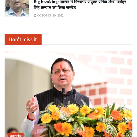
Big breaking: शासन ने गिरफ्तार संयुक्त सचिव लेखा मनोहर
सिंह कन्याल को किया सस्पेंड
OCTOBER 10, 2022
Don't miss it
उत्तराखंड