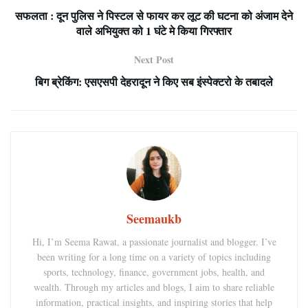
सफलता : दून पुलिस ने पिस्टल से फायर कर लूट की घटना को अंजाम देने
वाले अभियुक्त को 1 घंटे मे किया गिरफ्तार
Next Post
बिग ब्रेकिंग: एसएसपी देहरादून ने किए सब इंस्पेक्टरो के तबादले
Seemaukb
Hi, I’m Seema Rawat, a passionate journalist and blogger. I’ve
been writing for a long time on a variety of topics including
sports, technology, finance, government jobs, health, and
wealth. Through my articles and blogs, I aim to share reliable
information, practical insights, and inspiring stories that help