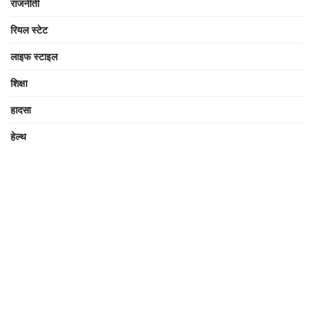
राजनीती
रियल स्टेट
लाइफ स्टाइल
शिक्षा
हादसा
हेल्थ