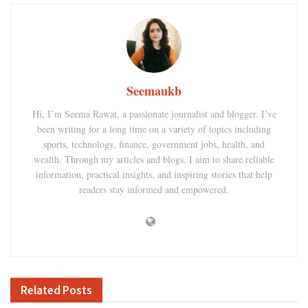
Seemaukb
Hi, I’m Seema Rawat, a passionate journalist and blogger. I’ve
been writing for a long time on a variety of topics including
sports, technology, finance, government jobs, health, and
wealth. Through my articles and blogs, I aim to share reliable
information, practical insights, and inspiring stories that help
readers stay informed and empowered.
Related
Posts