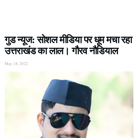
गुड न्यूज: सोशल मीडिया पर धूम मचा रहा
उत्तराखंड का लाल। गौरव नौडियाल
May 18, 2022