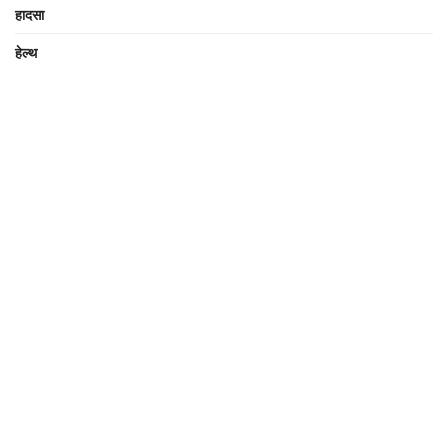
हादसा
हेल्थ